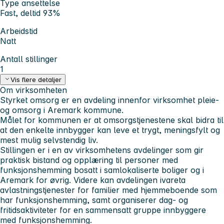
Type ansettelse
Fast, deltid 93%
Arbeidstid
Natt
Antall stillinger
1
Vis flere detaljer
Om virksomheten
Styrket omsorg er en avdeling innenfor virksomhet pleie-
og omsorg i Aremark kommune.
Målet for kommunen er at omsorgstjenestene skal bidra til
at den enkelte innbygger kan leve et trygt, meningsfylt og
mest mulig selvstendig liv.
Stillingen er i en av virksomhetens avdelinger som gir
praktisk bistand og opplæring til personer med
funksjonshemming bosatt i samlokaliserte boliger og i
Aremark for øvrig. Videre kan avdelingen ivareta
avlastningstjenester for familier med hjemmeboende som
har funksjonshemming, samt organiserer dag- og
fritidsaktiviteter for en sammensatt gruppe innbyggere
med funksjonshemming.