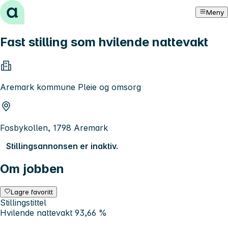
Hopp til innhold
Meny
Fast stilling som hvilende nattevakt
Aremark kommune Pleie og omsorg
Fosbykollen, 1798 Aremark
Stillingsannonsen er inaktiv.
Om jobben
Lagre favoritt
Stillingstittel
Hvilende nattevakt 93,66 %