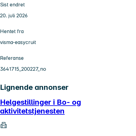
Sist endret
20. juli 2026
Hentet fra
visma-easycruit
Referanse
3641715_200227_no
Lignende annonser
Helgestillinger i Bo- og
aktivitetstjenesten