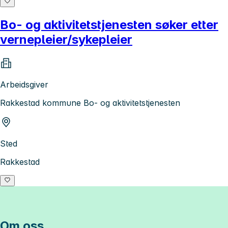
Bo- og aktivitetstjenesten søker etter
vernepleier/sykepleier
Arbeidsgiver
Rakkestad kommune Bo- og aktivitetstjenesten
Sted
Rakkestad
Om oss