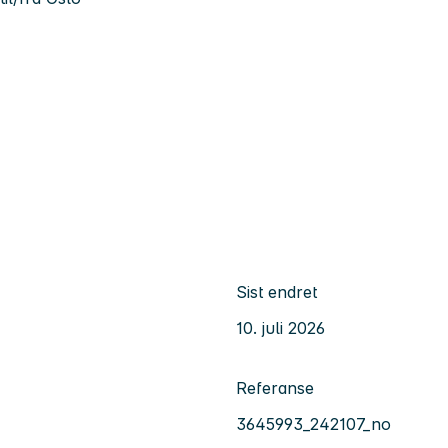
Sist endret
10. juli 2026
Referanse
3645993_242107_no