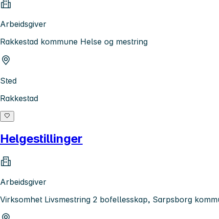
Arbeidsgiver
Rakkestad kommune Helse og mestring
Sted
Rakkestad
Helgestillinger
Arbeidsgiver
Virksomhet Livsmestring 2 bofellesskap, Sarpsborg kom