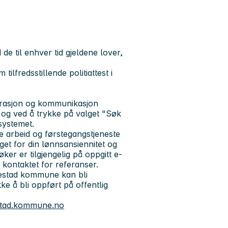
 de til enhver tid gjeldene lover,
 tilfredsstillende politiattest i
trasjon og kommunikasjon
og ved å trykke på valget "Søk
 systemet.
ere arbeid og førstegangstjeneste
t for din lønnsansiennitet og
ker er tilgjengelig på oppgitt e-
 kontaktet for referanser.
kkestad kommune kan bli
ke å bli oppført på offentlig
stad.kommune.no