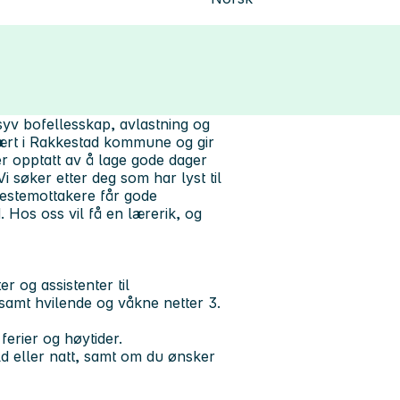
syv bofellesskap, avlastning og
nært i Rakkestad kommune og gir
er opptatt av å lage gode dager
i søker etter deg som har lyst til
nestemottakere får gode
 Hos oss vil få en lærerik, og
r og assistenter til
 samt hvilende og våkne netter 3.
ferier og høytider.
ld eller natt, samt om du ønsker