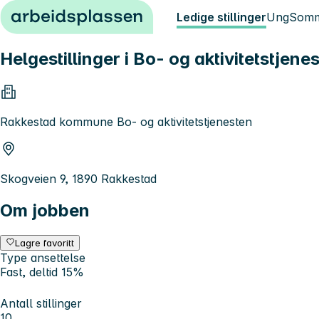
Hopp til innhold
Ledige stillinger
Ung
Somm
Helgestillinger i Bo- og aktivitetstjene
Rakkestad kommune Bo- og aktivitetstjenesten
Skogveien 9, 1890 Rakkestad
Om jobben
Lagre favoritt
Type ansettelse
Fast, deltid 15%
Antall stillinger
10