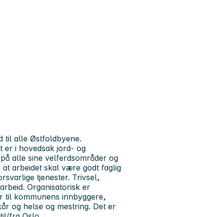
til alle Østfoldbyene.
er i hovedsak jord- og
 på alle sine velferdsområder og
at arbeidet skal være godt faglig
varlige tjenester. Trivsel,
rbeid. Organisatorisk er
r til kommunens innbyggere,
kår og helse og mestring. Det er
il/fra Oslo