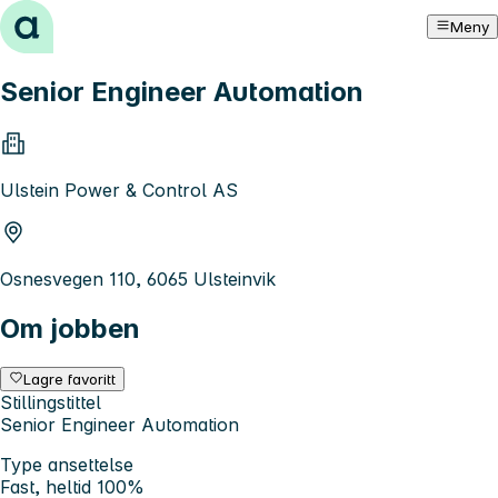
Hopp til innhold
Meny
Senior Engineer Automation
Ulstein Power & Control AS
Osnesvegen 110, 6065 Ulsteinvik
Om jobben
Lagre favoritt
Stillingstittel
Senior Engineer Automation
Type ansettelse
Fast, heltid 100%