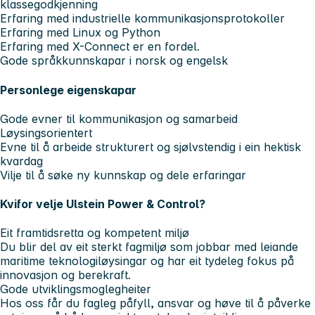
klassegodkjenning
Erfaring med industrielle kommunikasjonsprotokoller
Erfaring med Linux og Python
Erfaring med X-Connect er en fordel.
Gode språkkunnskapar i norsk og engelsk
Personlege eigenskapar
Gode evner til kommunikasjon og samarbeid
Løysingsorientert
Evne til å arbeide strukturert og sjølvstendig i ein hektisk
kvardag
Vilje til å søke ny kunnskap og dele erfaringar
Kvifor velje Ulstein Power & Control?
Eit framtidsretta og kompetent miljø
Du blir del av eit sterkt fagmiljø som jobbar med leiande
maritime teknologiløysingar og har eit tydeleg fokus på
innovasjon og berekraft.
Gode utviklingsmoglegheiter
Hos oss får du fagleg påfyll, ansvar og høve til å påverke