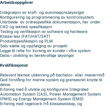
Arbeidsoppgåver
Integrasjon av kraft- og automasjonsløysingar
Konfigurering og programmering av kontrollsystem.
Utarbeide av ordrespesifikk dokumentasjon, her under
CAD og teknisk spesifikasjon
Testing og verifikasjon av software og hardware
Klasse-test (FAT/HAT/SAT)
Produktspesifikasjon og PLM
Sals-støtte og oppfølging av prosjekt
Legge til rette for kursing av kundar i våre system
Delta i utvikling av berekraftige løysingar
Kvalifikasjonar
Relevant teknisk utdanning på bachelor- eller masternivå
God forståing for marine system og grensesnitt knytte til
desse
Erfaring med å utvikle og konfigurere Integrated
Automation System (IAS), Power Management System
(PMS) og Energy Management System (EMS)
Erfaring med regelverk frå klasseselskap, og