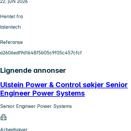
22. juni 2026
Hentet fra
talentech
Referanse
a2606edf9d1648f5b05c9f05c457cfcf
Lignende annonser
Ulstein Power & Control søkjer Senior
Engineer Power Systems
Senior Engineer Power Systems
Arbeidsgiver