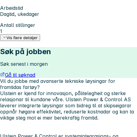
Arbeidstid
Dagtid, ukedager
Antall stillinger
1
Vis flere detaljer
Søk på jobben
Søk senest i morgen
Gå til søknad
Vil du jobbe med avanserte tekniske løysingar for
framtidas fartøy?
Ulstein er kjend for innovasjon, pålitelegheit og sterke
relasjonar til kundane våre. Ulstein Power & Control AS
leverer integrerte løysingar som bidreg til at skipseigarar
oppnår høgare effektivitet, reduserte kostnadar og kan ta
viktige steg mot ei meir berekraftig framtid.
Ulstein Power & Control er systemintegrasjons- og