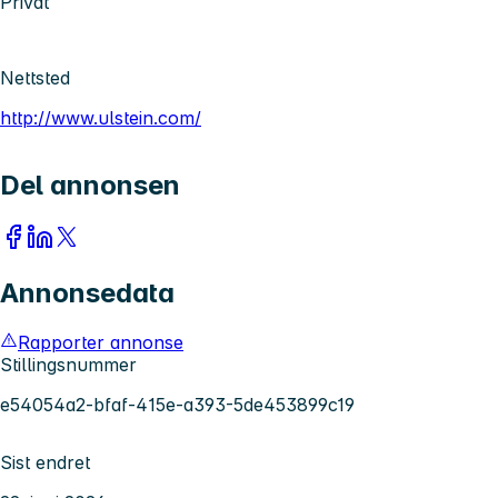
Privat
Nettsted
http://www.ulstein.com/
Del annonsen
Annonsedata
Rapporter annonse
Stillingsnummer
e54054a2-bfaf-415e-a393-5de453899c19
Sist endret