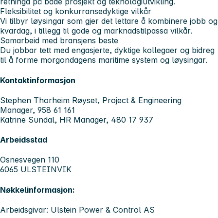
retninga på både prosjekt og teknologiutvikling.
Fleksibilitet og konkurransedyktige vilkår
Vi tilbyr løysingar som gjer det lettare å kombinere jobb og
kvardag, i tillegg til gode og marknadstilpassa vilkår.
Samarbeid med bransjens beste
Du jobbar tett med engasjerte, dyktige kollegaer og bidreg
til å forme morgondagens maritime system og løysingar.
Kontaktinformasjon
Stephen Thorheim Røyset, Project & Engineering
Manager, 958 61 161
Katrine Sundal, HR Manager, 480 17 937
Arbeidsstad
Osnesvegen 110
6065 ULSTEINVIK
Nøkkelinformasjon:
Arbeidsgivar: Ulstein Power & Control AS