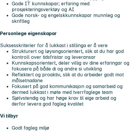
Gode IT kunnskapar; erfaring med
prosjekteringsverktøy og AI
Gode norsk- og engelskkunnskapar munnleg og
skriftleg
Personlege eigenskapar
Suksesskriterier for å lukkast i stillinga er å vere
Strukturert og løysingsorientert, slik at du har god
kontroll over tidsfristar og leveransar
Kunnskapsorientert, deler villig av dine erfaringar og
fokusera på både di og andre si utvikling
Reflektert og proaktiv, slik at du arbeider godt mot
målsetnadane
Fokusert på god kommunikasjon og samarbeid og
dermed lukkast i møte med tverrfaglege team
Sjølvstendig og har høge krav til eige arbeid og
derfor levera god fagleg kvalitet
Vi tilbyr
Godt fagleg miljø