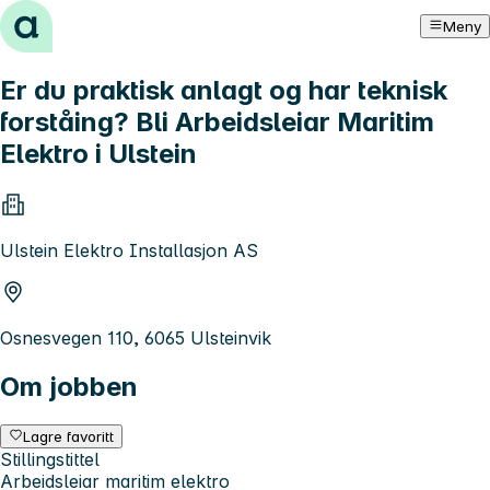
Hopp til innhold
Meny
Er du praktisk anlagt og har teknisk
forståing? Bli Arbeidsleiar Maritim
Elektro i Ulstein
Ulstein Elektro Installasjon AS
Osnesvegen 110, 6065 Ulsteinvik
Om jobben
Lagre favoritt
Stillingstittel
Arbeidsleiar maritim elektro