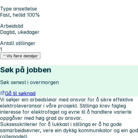
Type ansettelse
Fast, heltid 100%
Arbeidstid
Dagtid, ukedager
Antall stillinger
1
Vis flere detaljer
Søk på jobben
Søk senest i overmorgen
Gå til søknad
Vi søkjer ein arbeidsleiar med ansvar for å sikre effektive
elektroleveransar i våre prosjekt. Stillinga krev fagleg
interesse for elektrofaget og evne til å handtere varierte
oppgåver med høg grad av ansvar.
Suksesskriterier for å lukkast i stillinga er å ha gode
samarbeidsevner, vere ein dyktig kommunikator og ein god
rollemodell.