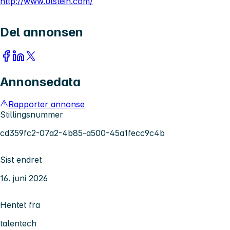
http://www.ulstein.com/
Del annonsen
Annonsedata
Rapporter annonse
Stillingsnummer
cd359fc2-07a2-4b85-a500-45a1fecc9c4b
Sist endret
16. juni 2026
Hentet fra
talentech