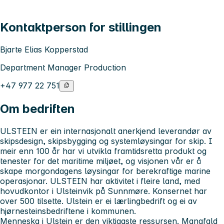
Kontaktperson for stillingen
Bjarte Elias Kopperstad
Department Manager Production
+47 977 22 751
Om bedriften
ULSTEIN
er ein internasjonalt anerkjend leverandør av
skipsdesign, skipsbygging og systemløysingar for skip. I
meir enn 100 år har vi utvikla framtidsretta produkt og
tenester for det maritime miljøet, og visjonen vår er å
skape morgondagens løysingar for berekraftige marine
operasjonar. ULSTEIN har aktivitet i fleire land, med
hovudkontor i Ulsteinvik på Sunnmøre. Konsernet har
over 500 tilsette. Ulstein er ei lærlingbedrift og ei av
hjørnesteinsbedriftene i kommunen.
Menneska i Ulstein er den viktigaste ressursen. Mangfald