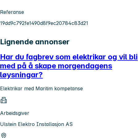
Referanse
19dd9c792fe1490d8f9ec20784c83d21
Lignende annonser
Har du fagbrev som elektrikar og vil bli
med på å skape morgendagens
løysningar?
Elektrikar med Maritim kompetanse
Arbeidsgiver
Ulstein Elektro Installasjon AS