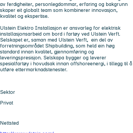
av ferdigheiter, personlegdommar, erfaring og bakgrunn
skaper eit globalt team som kombinerer innovasjon,
kvalitet og ekspertise.
Ulstein Elektro Installasjon
er ansvarleg for elektrisk
installasjonsarbeid om bord i fartøy ved Ulstein Verft.
Selskapet er, saman med Ulstein Verft, ein del av
forretningsområdet Shipbuilding, som held ein høg
standard innan kvalitet, gjennomføring og
leveringspresisjon. Selskapa bygger og leverer
spesialfartøy i hovudsak innan offshoreenergi, i tillegg til å
utføre ettermarknadstenester.
Sektor
Privat
Nettsted