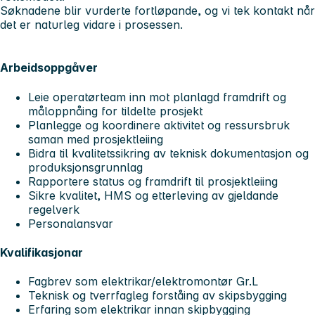
Søknadene blir vurderte fortløpande, og vi tek kontakt når
det er naturleg vidare i prosessen.
Arbeidsoppgåver
Leie operatørteam inn mot planlagd framdrift og
måloppnåing for tildelte prosjekt
Planlegge og koordinere aktivitet og ressursbruk
saman med prosjektleiing
Bidra til kvalitetssikring av teknisk dokumentasjon og
produksjonsgrunnlag
Rapportere status og framdrift til prosjektleiing
Sikre kvalitet, HMS og etterleving av gjeldande
regelverk
Personalansvar
Kvalifikasjonar
Fagbrev som elektrikar/elektromontør Gr.L
Teknisk og tverrfagleg forståing av skipsbygging
Erfaring som elektrikar innan skipbygging