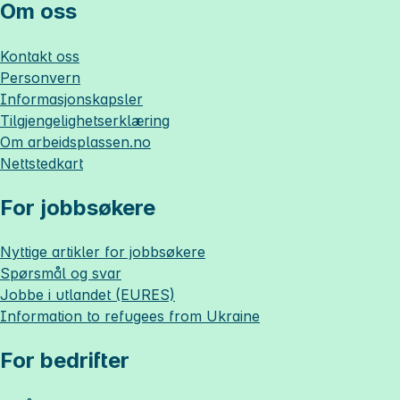
Om oss
Kontakt oss
Personvern
Informasjonskapsler
Tilgjengelighetserklæring
Om
arbeidsplassen.no
Nettstedkart
For jobbsøkere
Nyttige artikler for jobbsøkere
Spørsmål og svar
Jobbe i utlandet (EURES)
Information to refugees from Ukraine
For bedrifter