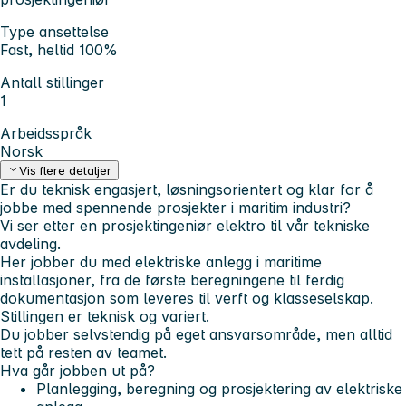
Type ansettelse
Fast, heltid 100%
Antall stillinger
1
Arbeidsspråk
Norsk
Vis flere detaljer
Er du teknisk engasjert, løsningsorientert og klar for å
jobbe med spennende prosjekter i maritim industri?
Vi ser etter en prosjektingeniør elektro til vår tekniske
avdeling.
Her jobber du med elektriske anlegg i maritime
installasjoner, fra de første beregningene til ferdig
dokumentasjon som leveres til verft og klasseselskap.
Stillingen er teknisk og variert.
Du jobber selvstendig på eget ansvarsområde, men alltid
tett på resten av teamet.
Hva går jobben ut på?
Planlegging, beregning og prosjektering av elektriske