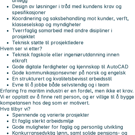
anlegg
Design av løsninger i tråd med kundens krav og
spesifikasjoner
Koordinering og saksbehandling mot kunder, verft,
klasseselskap og myndigheter
Tverrfaglig samarbeid med andre disipliner i
prosjektet
Teknisk støtte til prosjektledere
Hvem ser vi etter?
Teknisk fagskole eller ingeniørutdanning innen
elkraft
Gode digitale ferdigheter og kjennskap til AutoCAD
Gode kommunikasjonsevner på norsk og engelsk
En strukturert og kvalitetsbevisst arbeidsstil
Evne til å jobbe både selvstendig og i team
Erfaring fra maritim industri er en fordel, men ikke et krav.
Vi er opptatt av å finne rett person, og er villige til å bygge
kompetansen hos deg som er motivert.
Hva tilbyr vi?
Spennende og varierte prosjekter
Et faglig sterkt arbeidsmiljø
Gode muligheter for faglig og personlig utvikling
Konkurransedyktig lønn, samt solide pensjons- og