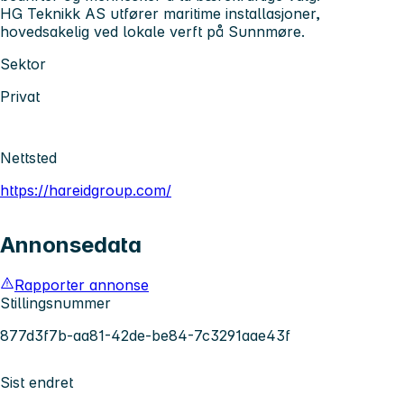
HG Teknikk AS utfører maritime installasjoner,
hovedsakelig ved lokale verft på Sunnmøre.
Sektor
Privat
Nettsted
https://hareidgroup.com/
Annonsedata
Rapporter annonse
Stillingsnummer
877d3f7b-aa81-42de-be84-7c3291aae43f
Sist endret