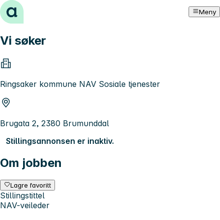
Hopp til innhold
Meny
Vi søker
Ringsaker kommune NAV Sosiale tjenester
Brugata 2, 2380 Brumunddal
Stillingsannonsen er inaktiv.
Om jobben
Lagre favoritt
Stillingstittel
NAV-veileder