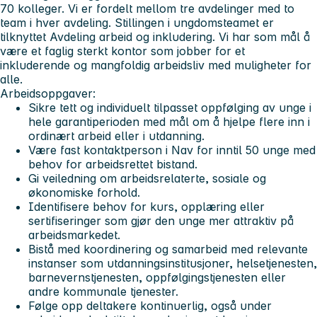
70 kolleger. Vi er fordelt mellom tre avdelinger med to
team i hver avdeling. Stillingen i ungdomsteamet er
tilknyttet Avdeling arbeid og inkludering. Vi har som mål å
være et faglig sterkt kontor som jobber for et
inkluderende og mangfoldig arbeidsliv med muligheter for
alle.
Arbeidsoppgaver:
Sikre tett og individuelt tilpasset oppfølging av unge i
hele garantiperioden med mål om å hjelpe flere inn i
ordinært arbeid eller i utdanning.
Være fast kontaktperson i Nav for inntil 50 unge med
behov for arbeidsrettet bistand.
Gi veiledning om arbeidsrelaterte, sosiale og
økonomiske forhold.
Identifisere behov for kurs, opplæring eller
sertifiseringer som gjør den unge mer attraktiv på
arbeidsmarkedet.
Bistå med koordinering og samarbeid med relevante
instanser som utdanningsinstitusjoner, helsetjenesten,
barnevernstjenesten, oppfølgingstjenesten eller
andre kommunale tjenester.
Følge opp deltakere kontinuerlig, også under