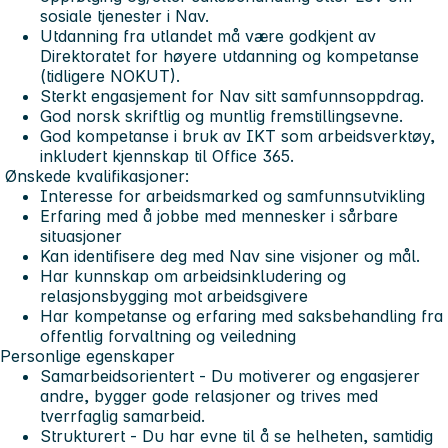
sosiale tjenester i Nav.
Utdanning fra utlandet må være godkjent av
Direktoratet for høyere utdanning og kompetanse
(tidligere NOKUT).
Sterkt engasjement for Nav sitt samfunnsoppdrag.
God norsk skriftlig og muntlig fremstillingsevne.
God kompetanse i bruk av IKT som arbeidsverktøy,
inkludert kjennskap til Office 365.
Ønskede kvalifikasjoner:
Interesse for arbeidsmarked og samfunnsutvikling
Erfaring med å jobbe med mennesker i sårbare
situasjoner
Kan identifisere deg med Nav sine visjoner og mål.
Har kunnskap om arbeidsinkludering og
relasjonsbygging mot arbeidsgivere
Har kompetanse og erfaring med saksbehandling fra
offentlig forvaltning og veiledning
Personlige egenskaper
Samarbeidsorientert - Du motiverer og engasjerer
andre, bygger gode relasjoner og trives med
tverrfaglig samarbeid.
Strukturert - Du har evne til å se helheten, samtidig