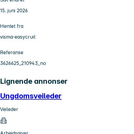
15. juni 2026
Hentet fra
visma-easycruit
Referanse
3626625_210943_no
Lignende annonser
Ungdomsveileder
Veileder
Arbeidsgiver