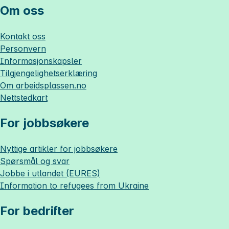
Om oss
Kontakt oss
Personvern
Informasjonskapsler
Tilgjengelighetserklæring
Om
arbeidsplassen.no
Nettstedkart
For jobbsøkere
Nyttige artikler for jobbsøkere
Spørsmål og svar
Jobbe i utlandet (EURES)
Information to refugees from Ukraine
For bedrifter