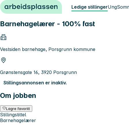
Hopp til innhold
Ledige stillinger
Ung
Somm
Barnehagelærer - 100% fast
Vestsiden barnehage, Porsgrunn kommune
Grønstensgate 16, 3920 Porsgrunn
Stillingsannonsen er inaktiv.
Om jobben
Lagre favoritt
Stillingstittel
Barnehagelærer