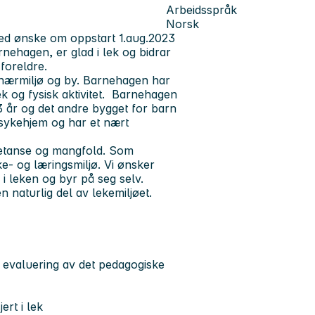
Arbeidsspråk
Norsk
med ønske om oppstart 1.aug.2023
ehagen, er glad i lek og bidrar
 foreldre.
, nærmiljø og by. Barnehagen har
lek og fysisk aktivitet. Barnehagen
 3 år og det andre bygget for barn
 sykehjem og har et nært
petanse og mangfold. Som
e- og læringsmiljø. Vi ønsker
e i leken og byr på seg selv.
 naturlig del av lekemiljøet.
 evaluering av det pedagogiske
ert i lek