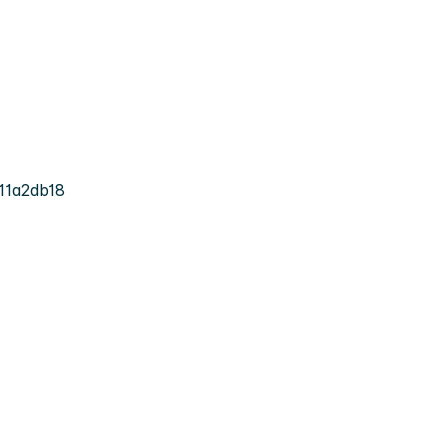
11a2db18