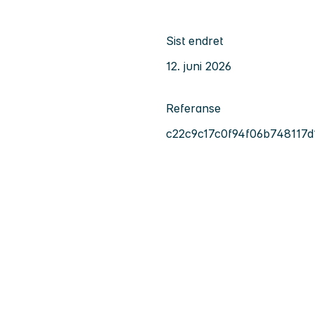
Sist endret
12. juni 2026
Referanse
c22c9c17c0f94f06b748117d