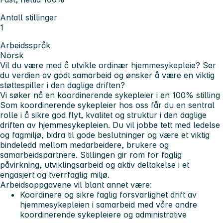
Antall stillinger
1
Arbeidsspråk
Norsk
Vil du være med å utvikle ordinær hjemmesykepleie? Ser
du verdien av godt samarbeid og ønsker å være en viktig
støttespiller i den daglige driften?
Vi søker nå en koordinerende sykepleier i en 100% stilling
Som koordinerende sykepleier hos oss får du en sentral
rolle i å sikre god flyt, kvalitet og struktur i den daglige
driften av hjemmesykepleien. Du vil jobbe tett med ledelse
og fagmiljø, bidra til gode beslutninger og være et viktig
bindeledd mellom medarbeidere, brukere og
samarbeidspartnere. Stillingen gir rom for faglig
påvirkning, utviklingsarbeid og aktiv deltakelse i et
engasjert og tverrfaglig miljø.
Arbeidsoppgavene vil blant annet være:
Koordinere og sikre faglig forsvarlighet drift av
hjemmesykepleien i samarbeid med våre andre
koordinerende sykepleiere og administrative