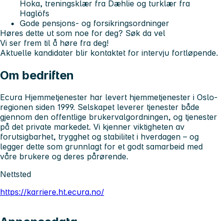
Hoka, treningsklær fra Dæhlie og turklær fra
Haglöfs
Gode pensjons- og forsikringsordninger
Høres dette ut som noe for deg? Søk da vel
Vi ser frem til å høre fra deg!
Aktuelle kandidater blir kontaktet for intervju fortløpende.
Om bedriften
Ecura Hjemmetjenester har levert hjemmetjenester i Oslo-
regionen siden 1999. Selskapet leverer tjenester både
gjennom den offentlige brukervalgordningen, og tjenester
på det private markedet. Vi kjenner viktigheten av
forutsigbarhet, trygghet og stabilitet i hverdagen – og
legger dette som grunnlagt for et godt samarbeid med
våre brukere og deres pårørende.
Nettsted
https://karriere.ht.ecura.no/