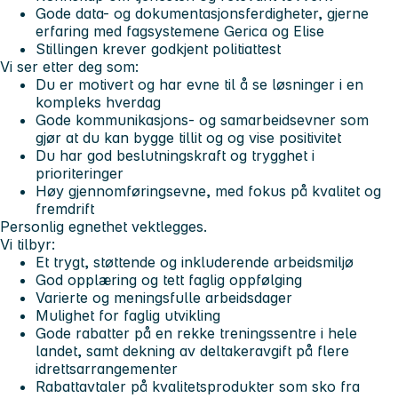
Gode data- og dokumentasjonsferdigheter, gjerne
erfaring med fagsystemene Gerica og Elise
Stillingen krever godkjent politiattest
Vi ser etter deg som:
Du er motivert og har evne til å se løsninger i en
kompleks hverdag
Gode kommunikasjons- og samarbeidsevner som
gjør at du kan bygge tillit og og vise positivitet
Du har god beslutningskraft og trygghet i
prioriteringer
Høy gjennomføringsevne, med fokus på kvalitet og
fremdrift
Personlig egnethet vektlegges.
Vi tilbyr:
Et trygt, støttende og inkluderende arbeidsmiljø
God opplæring og tett faglig oppfølging
Varierte og meningsfulle arbeidsdager
Mulighet for faglig utvikling
Gode rabatter på en rekke treningssentre i hele
landet, samt dekning av deltakeravgift på flere
idrettsarrangementer
Rabattavtaler på kvalitetsprodukter som sko fra