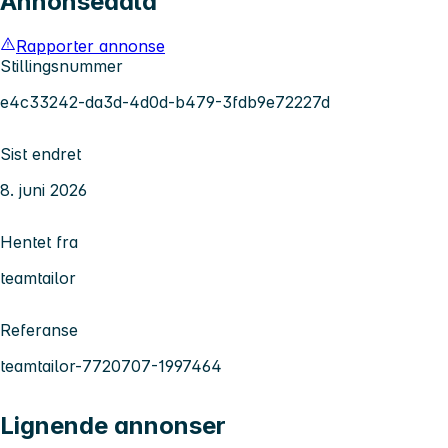
Annonsedata
Rapporter annonse
Stillingsnummer
e4c33242-da3d-4d0d-b479-3fdb9e72227d
Sist endret
8. juni 2026
Hentet fra
teamtailor
Referanse
teamtailor-7720707-1997464
Lignende annonser