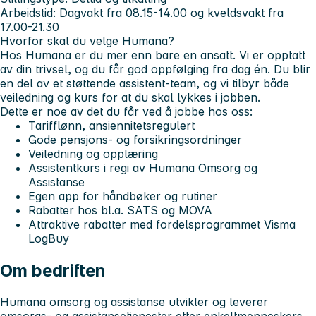
Arbeidstid: Dagvakt fra 08.15-14.00 og kveldsvakt fra
17.00-21.30
Hvorfor skal du velge Humana?
Hos Humana er du mer enn bare en ansatt. Vi er opptatt
av din trivsel, og du får god oppfølging fra dag én. Du blir
en del av et støttende
assistent-team
, og vi tilbyr både
veiledning og kurs for at du skal lykkes i jobben.
Dette er noe av det du får ved å jobbe hos oss:
Tarifflønn, ansiennitetsregulert
Gode pensjons- og forsikringsordninger
Veiledning og opplæring
Assistentkurs i regi av Humana Omsorg og
Assistanse
Egen app for håndbøker og rutiner
Rabatter hos bl.a. SATS og MOVA
Attraktive rabatter med fordelsprogrammet Visma
LogBuy
Om bedriften
Humana omsorg og assistanse utvikler og leverer