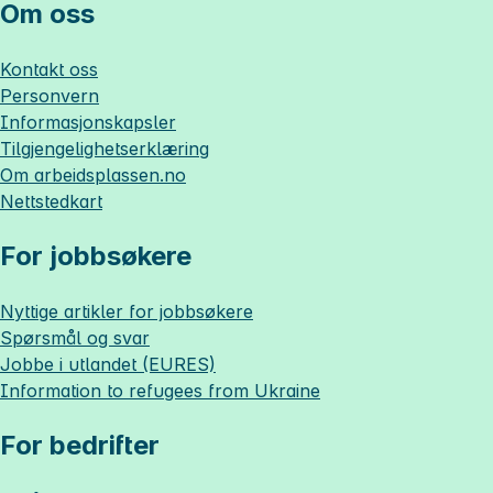
Om oss
Kontakt oss
Personvern
Informasjonskapsler
Tilgjengelighetserklæring
Om
arbeidsplassen.no
Nettstedkart
For jobbsøkere
Nyttige artikler for jobbsøkere
Spørsmål og svar
Jobbe i utlandet (EURES)
Information to refugees from Ukraine
For bedrifter