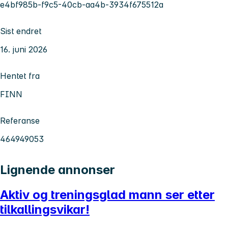
e4bf985b-f9c5-40cb-aa4b-3934f675512a
Sist endret
16. juni 2026
Hentet fra
FINN
Referanse
464949053
Lignende annonser
Aktiv og treningsglad mann ser etter
tilkallingsvikar!