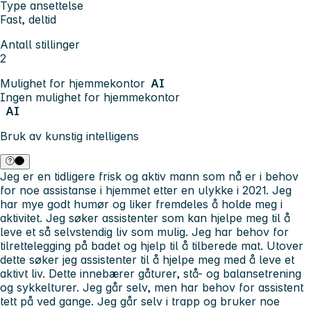
Type ansettelse
Fast, deltid
Antall stillinger
2
Mulighet for hjemmekontor
AI
Ingen mulighet for hjemmekontor
AI
Bruk av kunstig intelligens
Jeg er en tidligere frisk og aktiv mann som nå er i behov
for noe assistanse i hjemmet etter en ulykke i 2021. Jeg
har mye godt humør og liker fremdeles å holde meg i
aktivitet. Jeg søker assistenter som kan hjelpe meg til å
leve et så selvstendig liv som mulig. Jeg har behov for
tilrettelegging på badet og hjelp til å tilberede mat. Utover
dette søker jeg assistenter til å hjelpe meg med å leve et
aktivt liv. Dette innebærer gåturer, stå- og balansetrening
og sykkelturer. Jeg går selv, men har behov for assistent
tett på ved gange. Jeg går selv i trapp og bruker noe