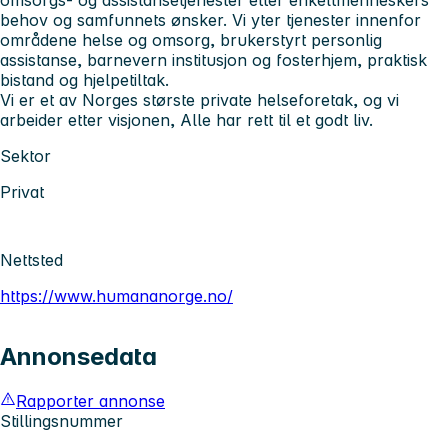
omsorgs- og assistansetjenester etter enkeltmenneskers
behov og samfunnets ønsker. Vi yter tjenester innenfor
områdene helse og omsorg, brukerstyrt personlig
assistanse, barnevern institusjon og fosterhjem, praktisk
bistand og hjelpetiltak.
Vi er et av Norges største private helseforetak, og vi
arbeider etter visjonen, Alle har rett til et godt liv.
Sektor
Privat
Nettsted
https://www.humananorge.no/
Annonsedata
Rapporter annonse
Stillingsnummer