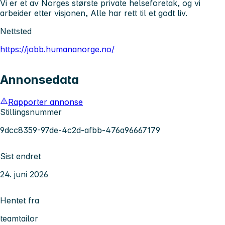
Vi er et av Norges største private helseforetak, og vi
arbeider etter visjonen, Alle har rett til et godt liv.
Nettsted
https://jobb.humananorge.no/
Annonsedata
Rapporter annonse
Stillingsnummer
9dcc8359-97de-4c2d-afbb-476a96667179
Sist endret
24. juni 2026
Hentet fra
teamtailor