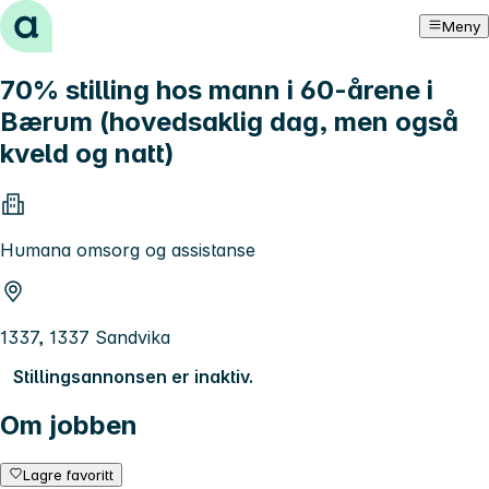
Hopp til innhold
Meny
70% stilling hos mann i 60-årene i
Bærum (hovedsaklig dag, men også
kveld og natt)
Humana omsorg og assistanse
1337, 1337 Sandvika
Stillingsannonsen er inaktiv.
Om jobben
Lagre favoritt