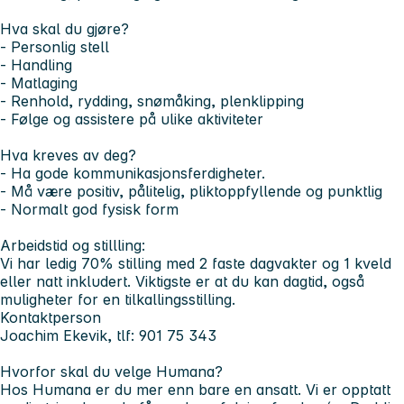
Hva skal du gjøre?
- Personlig stell
- Handling
- Matlaging
- Renhold, rydding, snømåking, plenklipping
- Følge og assistere på ulike aktiviteter
Hva kreves av deg?
- Ha gode kommunikasjonsferdigheter.
- Må være positiv, pålitelig, pliktoppfyllende og punktlig
- Normalt god fysisk form
Arbeidstid og stillling:
Vi har ledig 70% stilling med 2 faste dagvakter og 1 kveld
eller natt inkludert. Viktigste er at du kan dagtid, også
muligheter for en tilkallingsstilling.
Kontaktperson
Joachim Ekevik, tlf: 901 75 343
Hvorfor skal du velge Humana?
Hos Humana er du mer enn bare en ansatt. Vi er opptatt