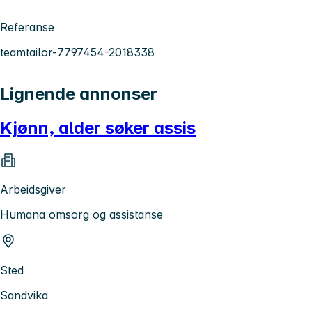
Referanse
teamtailor-7797454-2018338
Lignende annonser
Kjønn, alder søker assis
Arbeidsgiver
Humana omsorg og assistanse
Sted
Sandvika