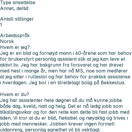
Type ansettelse
Annet, deltid
Antall stillinger
1
Arbeidsspråk
Norsk
Hvem er jeg?
Jeg er en blid og fornøyd mann i 60-årene som har behov
for brukerstyrt personlig assistent slik at jeg kan leve et
aktivt liv. Jeg har bakgrunn fra forsvaret og har drevet
med hest i mange år, men har nå MS, noe som medfører
at jeg sitter i rullestol og har behov for praktisk assistanse
i hverdagen. Jeg bor i en tilrettelagt bolig på Bekkestua.
Hvem er du?
Jeg har assistenter hele døgnet så du må kunne jobbe
både dag, kveld, natt og helg. Det er nå ledig jobb som
tilkallingsvikar og for den rette kan dette bli fast jobb med
tiden. Vi tror at du er blid, fleksibel og nøyaktig og trives i
jobb med mennesker. Jobben krever ingen formell
utdanning, personlig egnethet vil bli vektlagt.