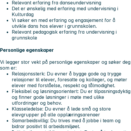
Relevant erfaring fra danseundervisning
Det er ønskelig med erfaring med undervisning i
Kulturdag
Vi søker en med erfaring og engasjement for å
utvikle dans hos elever i grunnskolen.
Relevant pedagogisk erfaring fra undervisning i
grunnskole
Personlige egenskaper
Vi legger stor vekt på personlige egenskaper og søker deg
som er:
Relasjonssterk:
Du evner å bygge gode og trygge
relasjoner til elever, foresatte og kolleger, og møter
elever med forståelse, respekt og tålmodighet.
Fleksibel og løsningsorientert:
Du er tilpasningsdyktig
og finner gode løsninger i møte med ulike
utfordringer og behov.
Klasseledelse:
Du evner å lede små og store
elevgrupper på alle opplæringsarenaer
Samarbeidsvillig:
Du trives med å jobbe i team og
bidrar positivt til arbeidsmiljøet.