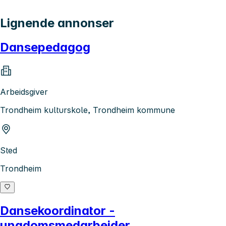
Lignende annonser
Dansepedagog
Arbeidsgiver
Trondheim kulturskole, Trondheim kommune
Sted
Trondheim
Dansekoordinator -
ungdomsmedarbeider