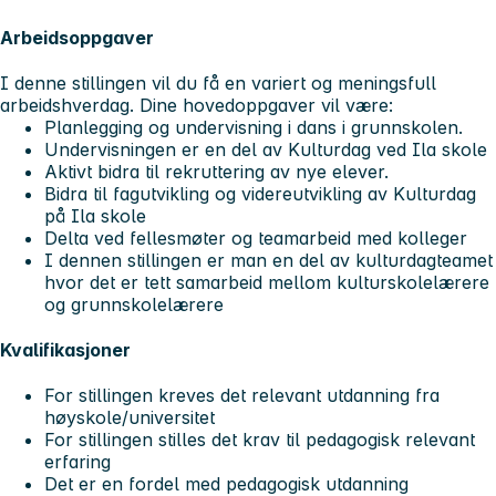
Arbeidsoppgaver
I denne stillingen vil du få en variert og meningsfull
arbeidshverdag. Dine hovedoppgaver vil være:
Planlegging og undervisning i dans i grunnskolen.
Undervisningen er en del av Kulturdag ved Ila skole
Aktivt bidra til rekruttering av nye elever.
Bidra til fagutvikling og videreutvikling av Kulturdag
på Ila skole
Delta ved fellesmøter og teamarbeid med kolleger
I dennen stillingen er man en del av kulturdagteamet
hvor det er tett samarbeid mellom kulturskolelærere
og grunnskolelærere
Kvalifikasjoner
For stillingen kreves det relevant utdanning fra
høyskole/universitet
For stillingen stilles det krav til pedagogisk relevant
erfaring
Det er en fordel med pedagogisk utdanning