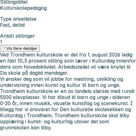
Stillingstittel
Kulturskolepedagog
Type ansettelse
Fast, deltid
Antall stillinger
1
Vis flere detaljer
Ved Trondheim kulturskole er det fra 1. august 2026 ledig
en fast 10,3 prosent stilling som lærer i Kulturdag innenfor
dans som hovedaktivitet. Arbeidsstedet vil være knytet til
Ila skole på dagtid mandager.
Vi ønsker deg som vil jobbe for mestring, utvikling og
undervisning innen kunst og kultur til barn og unge.
Trondheim kulturskole er en av landets største med rundt
5500 elevplasser. Vi har tilbud til barn og unge i alderen
0-20 år, innen musikk, visuelle kunstfag og scenekunst. I
tillegg har vi ansvaret for Den kulturelle skolesekken og
Kulturdag i Trondheim. Trondheim kulturskole skal tilby
opplæring i kunst- og kulturfag utover det som
grunnskolen kan tilby.