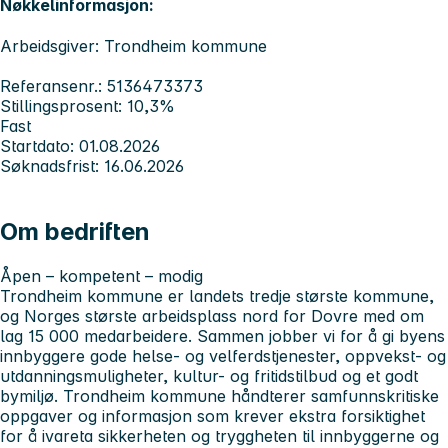
Nøkkelinformasjon:
Arbeidsgiver: Trondheim kommune
Referansenr.: 5136473373
Stillingsprosent: 10,3%
Fast
Startdato: 01.08.2026
Søknadsfrist: 16.06.2026
Om bedriften
Åpen – kompetent – modig
Trondheim kommune er landets tredje største kommune,
og Norges største arbeidsplass nord for Dovre med om
lag 15 000 medarbeidere. Sammen jobber vi for å gi byens
innbyggere gode helse- og velferdstjenester, oppvekst- og
utdanningsmuligheter, kultur- og fritidstilbud og et godt
bymiljø. Trondheim kommune håndterer samfunnskritiske
oppgaver og informasjon som krever ekstra forsiktighet
for å ivareta sikkerheten og tryggheten til innbyggerne og