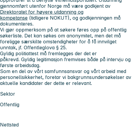
gjennomført utenfor Norge må være godkjent av
Direktoratet for høyere utdanning og
kompetanse
(tidligere NOKUT), og godkjenningen må
dokumenteres.
Vi gjør oppmerksom på at søkere føres opp på offentlig
søkerliste. Det kan søkes om anonymitet, men det må
foreligge særskilte omstendigheter for å få innvilget
unntak, jf. Offentleglova § 25.
Gyldig politiattest må fremlegges der det er
påkrevd. Gyldig legitimasjon fremvises både på intervju og
første arbeidsdag.
Som en del av vårt samfunnsansvar og vårt arbeid med
personellsikkerhet, foretar vi bakgrunnsundersøkelser av
aktuelle kandidater der dette er relevant.
Sektor
Offentlig
Nettsted