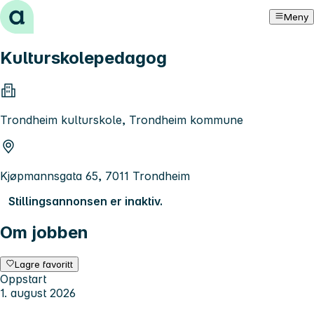
Hopp til innhold
Meny
Kulturskolepedagog
Trondheim kulturskole, Trondheim kommune
Kjøpmannsgata 65, 7011 Trondheim
Stillingsannonsen er inaktiv.
Om jobben
Lagre favoritt
Oppstart
1. august 2026