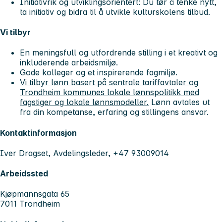
Initiativrik og utviklingsorientert:
Du tør å tenke nytt,
ta initiativ og bidra til å utvikle kulturskolens tilbud.
Vi tilbyr
En meningsfull og utfordrende stilling i et kreativt og
inkluderende arbeidsmiljø.
Gode kolleger og et inspirerende fagmiljø.
Vi tilbyr lønn basert på sentrale tariffavtaler og
Trondheim kommunes lokale lønnspolitikk med
fagstiger og lokale lønnsmodeller.
Lønn avtales ut
fra din kompetanse, erfaring og stillingens ansvar.
Kontaktinformasjon
Iver Dragset, Avdelingsleder, +47 93009014
Arbeidssted
Kjøpmannsgata 65
7011 Trondheim