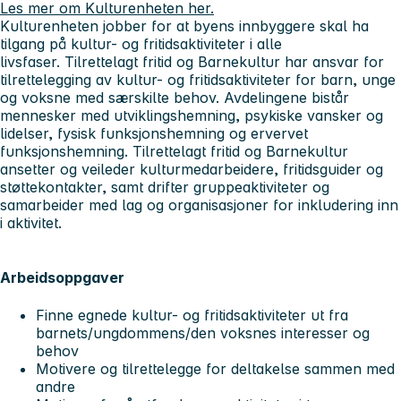
Les mer om Kulturenheten her.
Kulturenheten jobber for at byens innbyggere skal ha
tilgang på kultur- og fritidsaktiviteter i alle
livsfaser. Tilrettelagt fritid og Barnekultur har ansvar for
tilrettelegging av kultur- og fritidsaktiviteter for barn, unge
og voksne med særskilte behov. Avdelingene bistår
mennesker med utviklingshemning, psykiske vansker og
lidelser, fysisk funksjonshemning og ervervet
funksjonshemning. Tilrettelagt fritid og Barnekultur
ansetter og veileder kulturmedarbeidere, fritidsguider og
støttekontakter, samt drifter gruppeaktiviteter og
samarbeider med lag og organisasjoner for inkludering inn
i aktivitet.
Arbeidsoppgaver
Finne egnede kultur- og fritidsaktiviteter ut fra
barnets/ungdommens/den voksnes interesser og
behov
Motivere og tilrettelegge for deltakelse sammen med
andre