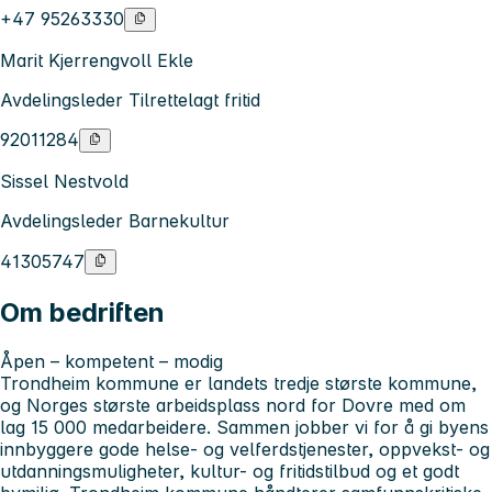
+47 95263330
Marit Kjerrengvoll Ekle
Avdelingsleder Tilrettelagt fritid
92011284
Sissel Nestvold
Avdelingsleder Barnekultur
41305747
Om bedriften
Åpen – kompetent – modig
Trondheim kommune er landets tredje største kommune,
og Norges største arbeidsplass nord for Dovre med om
lag 15 000 medarbeidere. Sammen jobber vi for å gi byens
innbyggere gode helse- og velferdstjenester, oppvekst- og
utdanningsmuligheter, kultur- og fritidstilbud og et godt