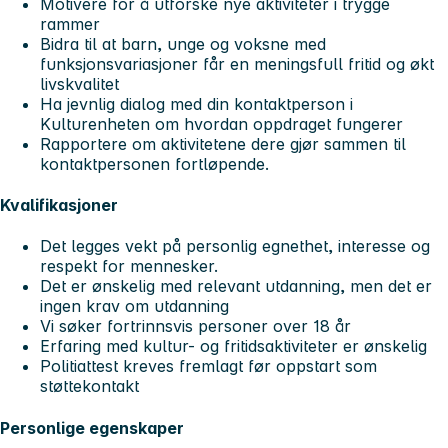
Motivere for å utforske nye aktiviteter i trygge
rammer
Bidra til at barn, unge og voksne med
funksjonsvariasjoner får en meningsfull fritid og økt
livskvalitet
Ha jevnlig dialog med din kontaktperson i
Kulturenheten om hvordan oppdraget fungerer
Rapportere om aktivitetene dere gjør sammen til
kontaktpersonen fortløpende.
Kvalifikasjoner
Det legges vekt på personlig egnethet, interesse og
respekt for mennesker.
Det er ønskelig med relevant utdanning, men det er
ingen krav om utdanning
Vi søker fortrinnsvis personer over 18 år
Erfaring med kultur- og fritidsaktiviteter er ønskelig
Politiattest kreves fremlagt før oppstart som
støttekontakt
Personlige egenskaper