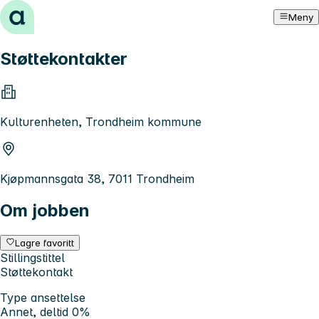
Hopp til innhold
Meny
Støttekontakter
Kulturenheten, Trondheim kommune
Kjøpmannsgata 38, 7011 Trondheim
Om jobben
Lagre favoritt
Stillingstittel
Støttekontakt
Type ansettelse
Annet, deltid 0%