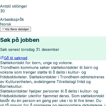
Antall stillinger
30
Arbeidsspråk
Norsk
Vis flere detaljer
Søk på jobben
Søk senest torsdag 31. desember
Gå til søknad
Støttekontakt for barn, unge og voksne.
Trondheim kommune søker støttekontakter til barn og
voksne som trenger støtte til å delta i kultur- og
fritidsaktiviteter. Støttekontakter i Trondheim administreres
av Kulturenheten, avdelingene Tilrettelagt fritid og
Barnekultur.
Støttekontakter hjelper personer til å delta i kultur- og
fritidsaktiviteter utenfor hjemmet deres. Som støttekontakt
bistår du én person en gang per uke i to til fire timer. Du
vil få ansvar for å planlegge og gjennomføre aktivitetene, i