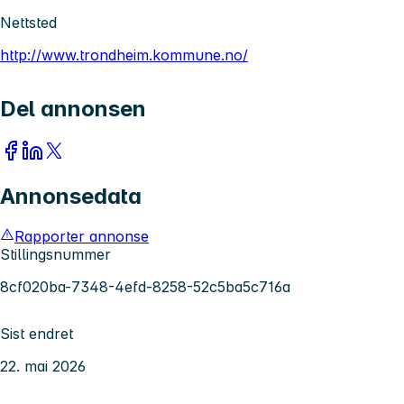
Nettsted
http://www.trondheim.kommune.no/
Del annonsen
Annonsedata
Rapporter annonse
Stillingsnummer
8cf020ba-7348-4efd-8258-52c5ba5c716a
Sist endret
22. mai 2026