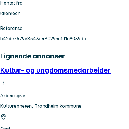
Hentet fra
talentech
Referanse
b42de7579e8543a480295c1d1a9039db
Lignende annonser
Kultur- og ungdomsmedarbeider
Arbeidsgiver
Kulturenheten, Trondheim kommune
Sted