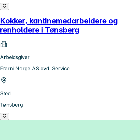
Kokker, kantinemedarbeidere og
renholdere i Tønsberg
Arbeidsgiver
Eterni Norge AS avd. Service
Sted
Tønsberg