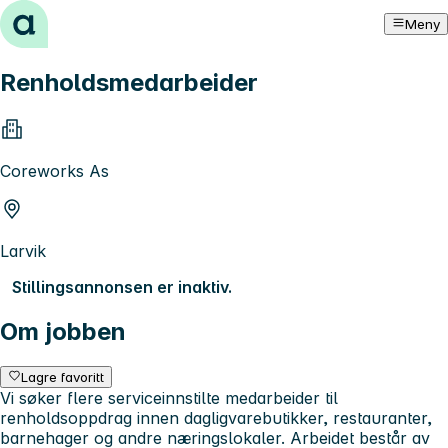
Hopp til innhold
Meny
Renholdsmedarbeider
Coreworks As
Larvik
Stillingsannonsen er inaktiv.
Om jobben
Lagre favoritt
Vi søker flere serviceinnstilte medarbeider til
renholdsoppdrag innen dagligvarebutikker, restauranter,
barnehager og andre næringslokaler. Arbeidet består av