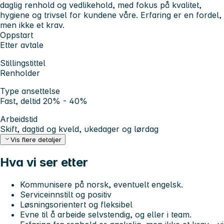
daglig renhold og vedlikehold, med fokus på kvalitet,
hygiene og trivsel for kundene våre. Erfaring er en fordel,
men ikke et krav.
Oppstart
Etter avtale
Stillingstittel
Renholder
Type ansettelse
Fast, deltid 20% - 40%
Arbeidstid
Skift, dagtid og kveld, ukedager og lørdag
Vis flere detaljer
Hva vi ser etter
Kommunisere på norsk, eventuelt engelsk.
Serviceinnstilt og positiv
Løsningsorientert og fleksibel
Evne til å arbeide selvstendig, og eller i team.