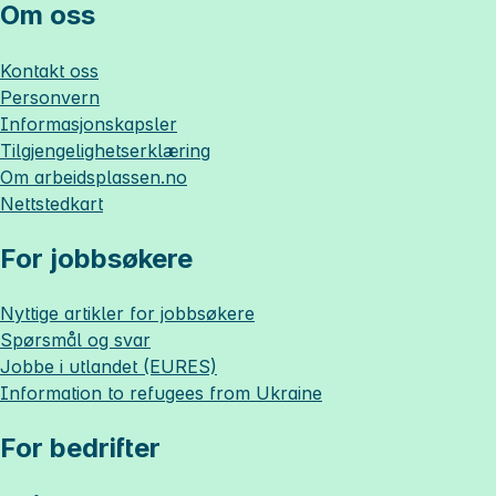
Om oss
Kontakt oss
Personvern
Informasjonskapsler
Tilgjengelighetserklæring
Om
arbeidsplassen.no
Nettstedkart
For jobbsøkere
Nyttige artikler for jobbsøkere
Spørsmål og svar
Jobbe i utlandet (EURES)
Information to refugees from Ukraine
For bedrifter