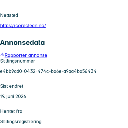
Nettsted
https://coreclean.no/
Annonsedata
Rapporter annonse
Stillingsnummer
e4bb9ad0-0432-474c-ba6e-a9aa4ba56434
Sist endret
19. juni 2026
Hentet fra
Stillingsregistrering