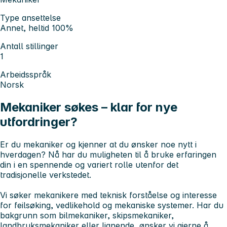
Type ansettelse
Annet, heltid 100%
Antall stillinger
1
Arbeidsspråk
Norsk
Mekaniker søkes – klar for nye
utfordringer?
Er du mekaniker og kjenner at du ønsker noe nytt i
hverdagen? Nå har du muligheten til å bruke erfaringen
din i en spennende og variert rolle utenfor det
tradisjonelle verkstedet.
Vi søker mekanikere med teknisk forståelse og interesse
for feilsøking, vedlikehold og mekaniske systemer. Har du
bakgrunn som bilmekaniker, skipsmekaniker,
landbruksmekaniker eller lignende, ønsker vi gjerne å