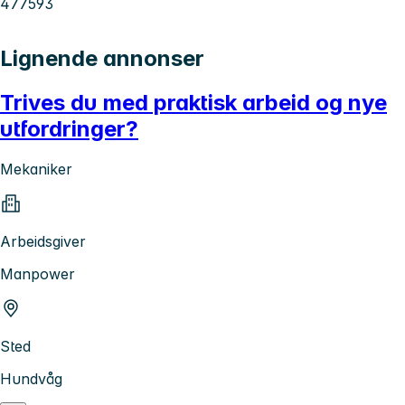
477593
Lignende annonser
Trives du med praktisk arbeid og nye
utfordringer?
Mekaniker
Arbeidsgiver
Manpower
Sted
Hundvåg