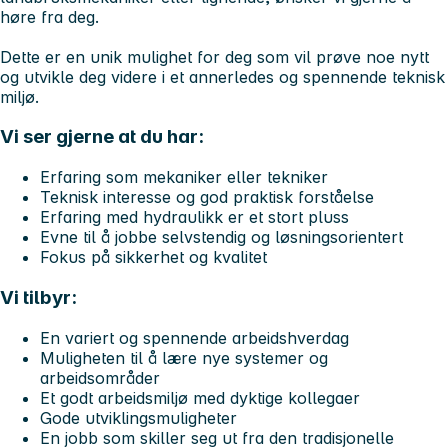
høre fra deg.
Dette er en unik mulighet for deg som vil prøve noe nytt
og utvikle deg videre i et annerledes og spennende teknisk
miljø.
Vi ser gjerne at du har:
Erfaring som mekaniker eller tekniker
Teknisk interesse og god praktisk forståelse
Erfaring med hydraulikk er et stort pluss
Evne til å jobbe selvstendig og løsningsorientert
Fokus på sikkerhet og kvalitet
Vi tilbyr:
En variert og spennende arbeidshverdag
Muligheten til å lære nye systemer og
arbeidsområder
Et godt arbeidsmiljø med dyktige kollegaer
Gode utviklingsmuligheter
En jobb som skiller seg ut fra den tradisjonelle