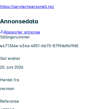
https://servtechpersonell.no/
Annonsedata
Rapporter annonse
Stillingsnummer
e471366e-a34a-4851-bb70-879fda9a19d5
Sist endret
20. juni 2026
Hentet fra
recman
Referanse