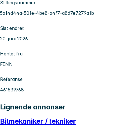
Stillingsnummer
5a14d44a-501e-4be8-a4f7-a8d7e7279a1b
Sist endret
20. juni 2026
Hentet fra
FINN
Referanse
461539768
Lignende annonser
Bilmekaniker / tekniker