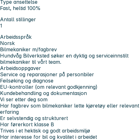
Type ansettelse
Fast, heltid 100%
Antall stillinger
1
Arbeidsspråk
Norsk
Bilmekaniker m/fagbrev
Hundvåg Bilverksted søker en dyktig og serviceinnstilt
bilmekaniker til vårt team.
Arbeidsoppgaver
Service og reparasjoner på personbiler
Feilsøking og diagnose
EU-kontroller (om relevant godkjenning)
Kundebehandling og dokumentasjon
Vi ser etter deg som
Har fagbrev som bilmekaniker lette kjøretøy eller relevant
erfaring
Er selvstendig og strukturert
Har førerkort klasse B
Trives i et hektisk og godt arbeidsmiljø
Har interesse for bil og kvalitet i arbeidet