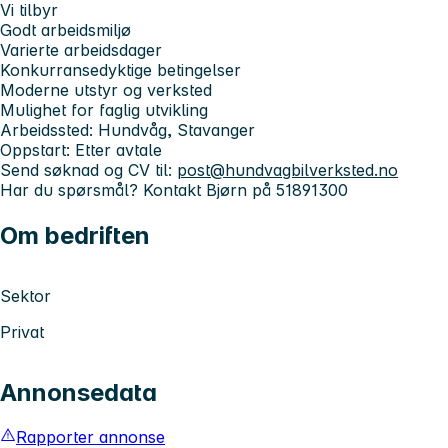
Vi tilbyr
Godt arbeidsmiljø
Varierte arbeidsdager
Konkurransedyktige betingelser
Moderne utstyr og verksted
Mulighet for faglig utvikling
Arbeidssted: Hundvåg, Stavanger
Oppstart: Etter avtale
Send søknad og CV til:
post@hundvagbilverksted.no
Har du spørsmål? Kontakt Bjørn på 51891300
Om bedriften
Sektor
Privat
Annonsedata
Rapporter annonse