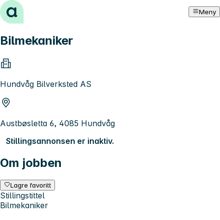
Hopp til innhold
Meny
Bilmekaniker
Hundvåg Bilverksted AS
Austbøsletta 6, 4085 Hundvåg
Stillingsannonsen er inaktiv.
Om jobben
Lagre favoritt
Stillingstittel
Bilmekaniker