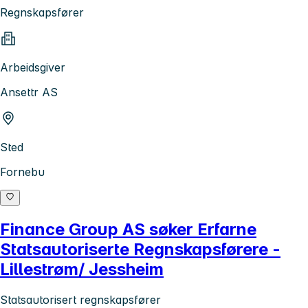
Regnskapsfører
Arbeidsgiver
Ansettr AS
Sted
Fornebu
Finance Group AS søker Erfarne
Statsautoriserte Regnskapsførere -
Lillestrøm/ Jessheim
Statsautorisert regnskapsfører