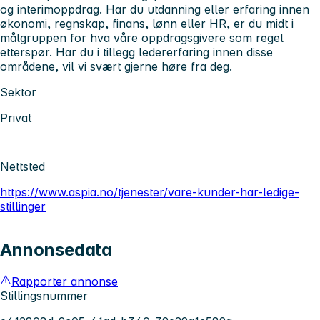
og interimoppdrag. Har du utdanning eller erfaring innen
økonomi, regnskap, finans, lønn eller HR, er du midt i
målgruppen for hva våre oppdragsgivere som regel
etterspør. Har du i tillegg ledererfaring innen disse
områdene, vil vi svært gjerne høre fra deg.
Sektor
Privat
Nettsted
https://www.aspia.no/tjenester/vare-kunder-har-ledige-
stillinger
Annonsedata
Rapporter annonse
Stillingsnummer