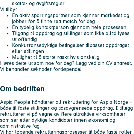
skatte- og avgiftsregler
Vi tilbyr:
En aktiv sparringspartner som kjenner markedet og
jobber for å finne rett match for deg
Én tydelig kontaktperson gjennom hele prosessen
Tilgang til oppdrag og stillinger som ikke alltid lyses
ut offentlig
Konkurransedyktige betingelser tilpasset oppdraget
eller stillingen
Mulighet til å starte raskt hvis ønskelig
Høres dette ut som noe for deg? Legg ved din CV snarest.
Vi behandler søknader fortløpende!
Om bedriften
Aspia People
håndterer all rekruttering for Aspia Norge –
både til faste stillinger og tidsavgrensede oppdrag. I tillegg
rekrutterer vi på vegne av flere attraktive virksomheter
som ser etter dyktige kandidater innen økonomi og
administrative fag.
Vi har løpende rekrutteringsprosesser til både faste roller