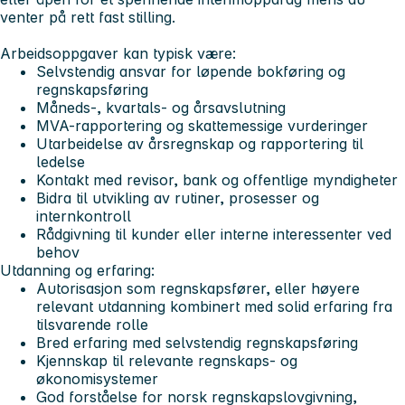
venter på rett fast stilling.
Arbeidsoppgaver kan typisk være:
Selvstendig ansvar for løpende bokføring og
regnskapsføring
Måneds-, kvartals- og årsavslutning
MVA-rapportering og skattemessige vurderinger
Utarbeidelse av årsregnskap og rapportering til
ledelse
Kontakt med revisor, bank og offentlige myndigheter
Bidra til utvikling av rutiner, prosesser og
internkontroll
Rådgivning til kunder eller interne interessenter ved
behov
Utdanning og erfaring:
Autorisasjon som regnskapsfører, eller høyere
relevant utdanning kombinert med solid erfaring fra
tilsvarende rolle
Bred erfaring med selvstendig regnskapsføring
Kjennskap til relevante regnskaps- og
økonomisystemer
God forståelse for norsk regnskapslovgivning,