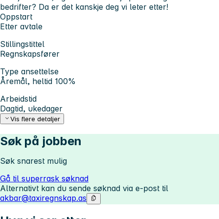
bedrifter? Da er det kanskje deg vi leter etter!
Oppstart
Etter avtale
Stillingstittel
Regnskapsfører
Type ansettelse
Åremål, heltid 100%
Arbeidstid
Dagtid, ukedager
Vis flere detaljer
Søk på jobben
Søk snarest mulig
Gå til superrask søknad
Alternativt kan du sende søknad via e-post til
akbar@taxiregnskap.as