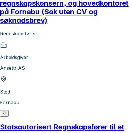
regnskapskonsern, og hovedkontoret
på Fornebu (Søk uten CV og
søknadsbrev)
Regnskapsfører
Arbeidsgiver
Ansettr AS
Sted
Fornebu
Statsautorisert Regnskapsfører til et