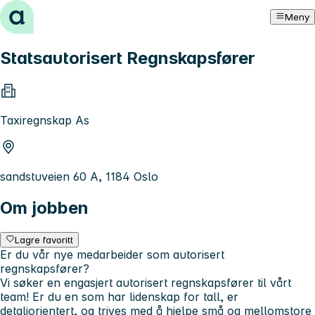
Hopp til innhold
Meny
Statsautorisert Regnskapsfører
Taxiregnskap As
sandstuveien 60 A, 1184 Oslo
Om jobben
Lagre favoritt
Er du vår nye medarbeider som autorisert
regnskapsfører?
Vi søker en engasjert autorisert regnskapsfører til vårt
team! Er du en som har lidenskap for tall, er
detaljorientert, og trives med å hjelpe små og mellomstore