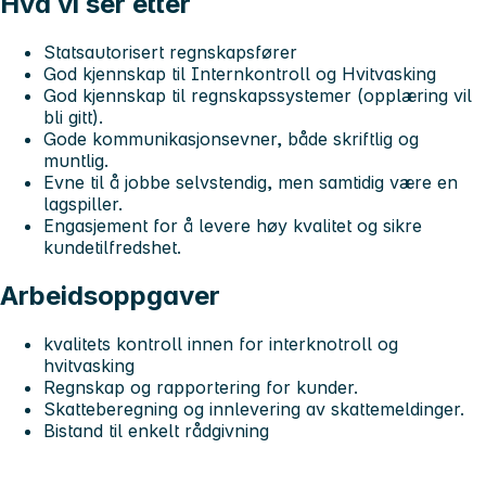
Hva vi ser etter
Statsautorisert regnskapsfører
God kjennskap til Internkontroll og Hvitvasking
God kjennskap til regnskapssystemer (opplæring vil
bli gitt).
Gode kommunikasjonsevner, både skriftlig og
muntlig.
Evne til å jobbe selvstendig, men samtidig være en
lagspiller.
Engasjement for å levere høy kvalitet og sikre
kundetilfredshet.
Arbeidsoppgaver
kvalitets kontroll innen for interknotroll og
hvitvasking
Regnskap og rapportering for kunder.
Skatteberegning og innlevering av skattemeldinger.
Bistand til enkelt rådgivning