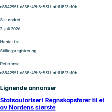
c8542951-d688-49b8-83f1-afdf18f3e10b
Sist endret
2. juli 2026
Hentet fra
Stillingsregistrering
Referanse
c8542951-d688-49b8-83f1-afdf18f3e10b
Lignende annonser
Statsautorisert Regnskapsfører til et
av Nordens største