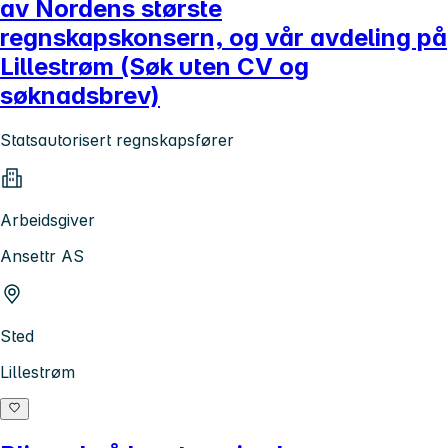
av Nordens største
regnskapskonsern, og vår avdeling på
Lillestrøm (Søk uten CV og
søknadsbrev)
Statsautorisert regnskapsfører
Arbeidsgiver
Ansettr AS
Sted
Lillestrøm