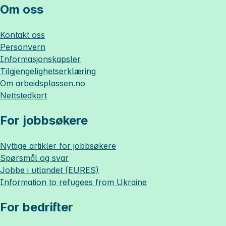
Om oss
Kontakt oss
Personvern
Informasjonskapsler
Tilgjengelighetserklæring
Om
arbeidsplassen.no
Nettstedkart
For jobbsøkere
Nyttige artikler for jobbsøkere
Spørsmål og svar
Jobbe i utlandet (EURES)
Information to refugees from Ukraine
For bedrifter