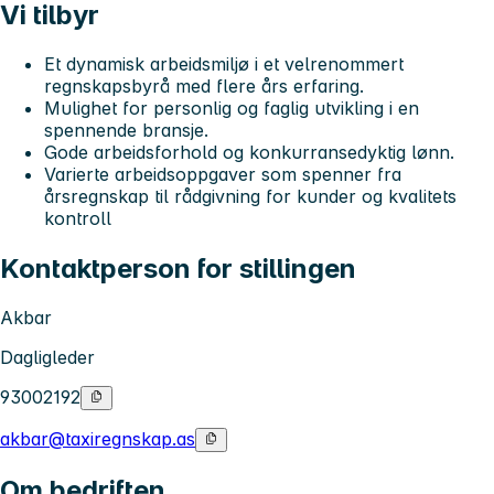
Vi tilbyr
Et
dynamisk arbeidsmiljø
i et velrenommert
regnskapsbyrå med flere års erfaring.
Mulighet for
personlig og faglig utvikling
i en
spennende bransje.
Gode
arbeidsforhold
og konkurransedyktig lønn.
Varierte arbeidsoppgaver
som spenner fra
årsregnskap til rådgivning for kunder og kvalitets
kontroll
Kontaktperson for stillingen
Akbar
Dagligleder
93002192
akbar@taxiregnskap.as
Om bedriften