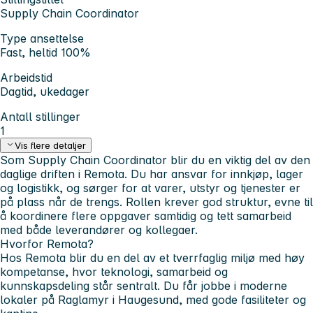
Supply Chain Coordinator
Type ansettelse
Fast, heltid 100%
Arbeidstid
Dagtid, ukedager
Antall stillinger
1
Vis flere detaljer
Som Supply Chain Coordinator blir du en viktig del av den
daglige driften i Remota. Du har ansvar for innkjøp, lager
og logistikk, og sørger for at varer, utstyr og tjenester er
på plass når de trengs. Rollen krever god struktur, evne til
å koordinere flere oppgaver samtidig og tett samarbeid
med både leverandører og kollegaer.
Hvorfor Remota?
Hos Remota blir du en del av et tverrfaglig miljø med høy
kompetanse, hvor teknologi, samarbeid og
kunnskapsdeling står sentralt. Du får jobbe i moderne
lokaler på Raglamyr i Haugesund, med gode fasiliteter og