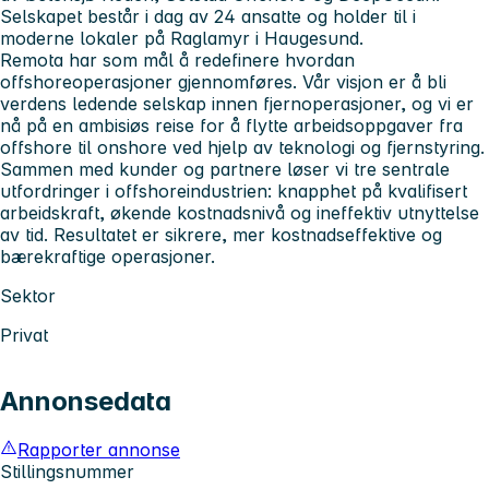
Selskapet består i dag av 24 ansatte og holder til i
moderne lokaler på Raglamyr i Haugesund.
Remota har som mål å redefinere hvordan
offshoreoperasjoner gjennomføres. Vår visjon er å bli
verdens ledende selskap innen fjernoperasjoner, og vi er
nå på en ambisiøs reise for å flytte arbeidsoppgaver fra
offshore til onshore ved hjelp av teknologi og fjernstyring.
Sammen med kunder og partnere løser vi tre sentrale
utfordringer i offshoreindustrien: knapphet på kvalifisert
arbeidskraft, økende kostnadsnivå og ineffektiv utnyttelse
av tid. Resultatet er sikrere, mer kostnadseffektive og
bærekraftige operasjoner.
Sektor
Privat
Annonsedata
Rapporter annonse
Stillingsnummer