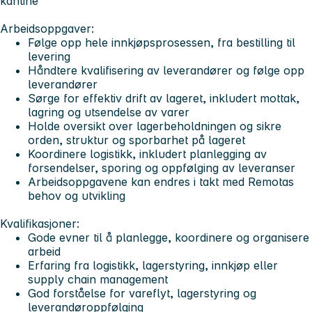
kantine
Arbeidsoppgaver:
Følge opp hele innkjøpsprosessen, fra bestilling til
levering
Håndtere kvalifisering av leverandører og følge opp
leverandører
Sørge for effektiv drift av lageret, inkludert mottak,
lagring og utsendelse av varer
Holde oversikt over lagerbeholdningen og sikre
orden, struktur og sporbarhet på lageret
Koordinere logistikk, inkludert planlegging av
forsendelser, sporing og oppfølging av leveranser
Arbeidsoppgavene kan endres i takt med Remotas
behov og utvikling
Kvalifikasjoner:
Gode evner til å planlegge, koordinere og organisere
arbeid
Erfaring fra logistikk, lagerstyring, innkjøp eller
supply chain management
God forståelse for vareflyt, lagerstyring og
leverandøroppfølging