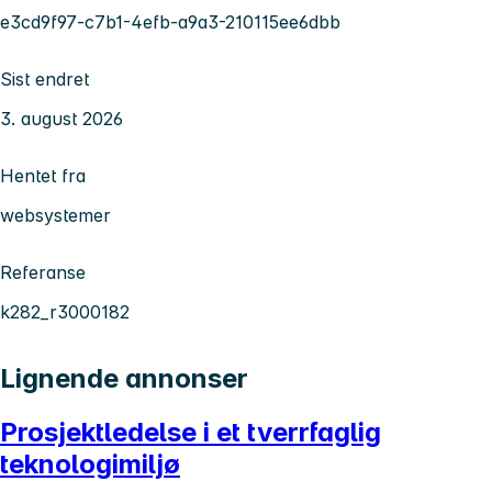
e3cd9f97-c7b1-4efb-a9a3-210115ee6dbb
Sist endret
3. august 2026
Hentet fra
websystemer
Referanse
k282_r3000182
Lignende annonser
Prosjektledelse i et tverrfaglig
teknologimiljø