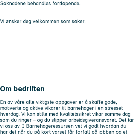
Søknadene behandles fortløpende.
Vi ønsker deg velkommen som søker.
Om bedriften
En av våre alle viktigste oppgaver er å skaffe gode,
motiverte og aktive vikarer til barnehager i en stresset
hverdag. Vi kan stille med kvalitetssikret vikar samme dag
som du ringer – og du slipper arbeidsgiveransvaret. Det tar
vi oss av. I Barnehageressursen vet vi godt hvordan du
har det når du på kort varsel får forfall på jobben og et