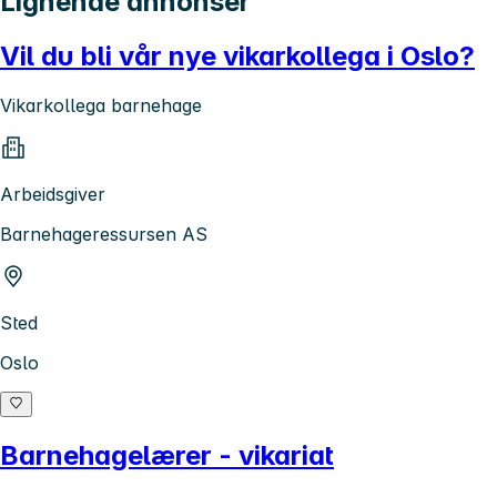
Lignende annonser
Vil du bli vår nye vikarkollega i Oslo?
Vikarkollega barnehage
Arbeidsgiver
Barnehageressursen AS
Sted
Oslo
Barnehagelærer - vikariat