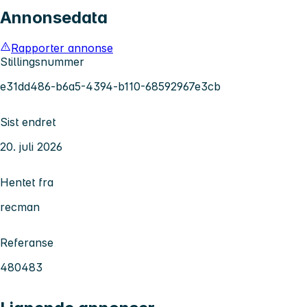
Annonsedata
Rapporter annonse
Stillingsnummer
e31dd486-b6a5-4394-b110-68592967e3cb
Sist endret
20. juli 2026
Hentet fra
recman
Referanse
480483