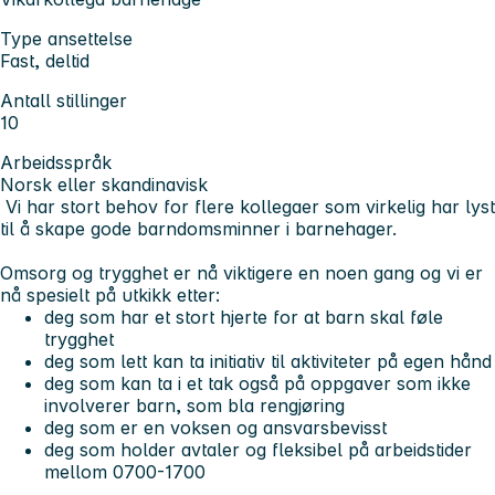
Type ansettelse
Fast, deltid
Antall stillinger
10
Arbeidsspråk
Norsk eller skandinavisk
Vi har stort behov for flere kollegaer som virkelig har lyst
til å skape gode barndomsminner i barnehager.
Omsorg og trygghet er nå viktigere en noen gang og vi er
nå spesielt på utkikk etter:
deg som har et stort hjerte for at barn skal føle
trygghet
deg som lett kan ta initiativ til aktiviteter på egen hånd
deg som kan ta i et tak også på oppgaver som ikke
involverer barn, som bla rengjøring
deg som er en voksen og ansvarsbevisst
deg som holder avtaler og fleksibel på arbeidstider
mellom 0700-1700