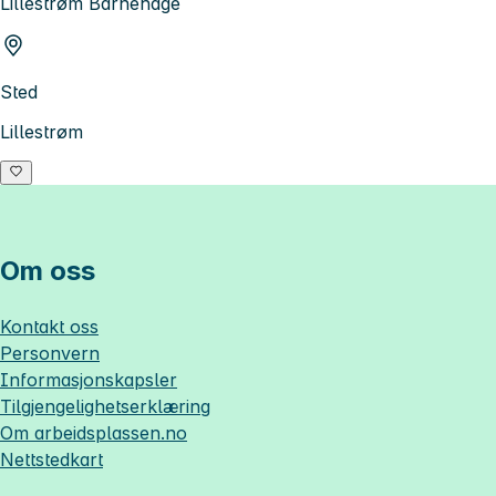
Lillestrøm Barnehage
Sted
Lillestrøm
Om oss
Kontakt oss
Personvern
Informasjonskapsler
Tilgjengelighetserklæring
Om
arbeidsplassen.no
Nettstedkart