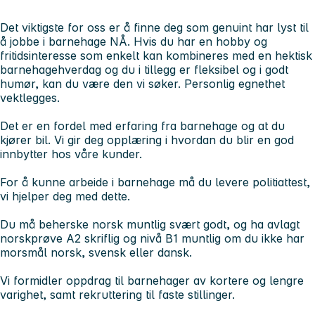
Det viktigste for oss er å finne deg som genuint har lyst til
å jobbe i barnehage NÅ. Hvis du har en hobby og
fritidsinteresse som enkelt kan kombineres med en hektisk
barnehagehverdag og du i tillegg er fleksibel og i godt
humør, kan du være den vi søker. Personlig egnethet
vektlegges.
Det er en fordel med erfaring fra barnehage og at du
kjører bil. Vi gir deg opplæring i hvordan du blir en god
innbytter hos våre kunder.
For å kunne arbeide i barnehage må du levere politiattest,
vi hjelper deg med dette.
Du må beherske norsk muntlig svært godt, og ha avlagt
norskprøve A2 skriflig og nivå B1 muntlig om du ikke har
morsmål norsk, svensk eller dansk.
Vi formidler oppdrag til barnehager av kortere og lengre
varighet, samt rekruttering til faste stillinger.