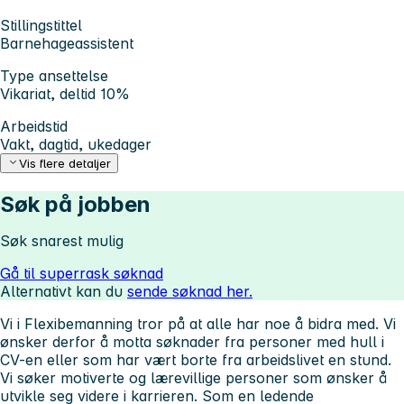
Stillingstittel
Barnehageassistent
Type ansettelse
Vikariat, deltid 10%
Arbeidstid
Vakt, dagtid, ukedager
Vis flere detaljer
Søk på jobben
Søk snarest mulig
Gå til superrask søknad
Alternativt kan du
sende søknad her.
Vi i Flexibemanning tror på at alle har noe å bidra med. Vi
ønsker derfor å motta søknader fra personer med hull i
CV-en eller som har vært borte fra arbeidslivet en stund.
Vi søker motiverte og lærevillige personer som ønsker å
utvikle seg videre i karrieren. Som en ledende