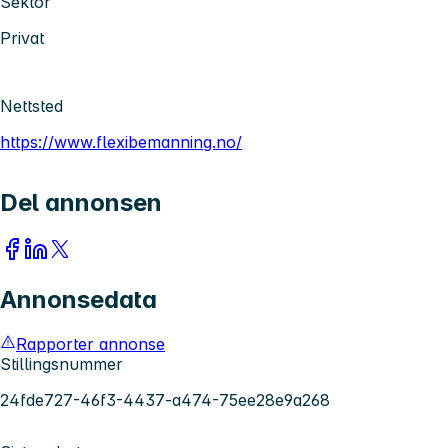
Sektor
Privat
Nettsted
https://www.flexibemanning.no/
Del annonsen
Annonsedata
Rapporter annonse
Stillingsnummer
24fde727-46f3-4437-a474-75ee28e9a268