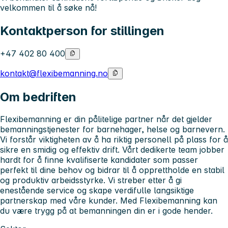
velkommen til å søke nå!
Kontaktperson for stillingen
+47 402 80 400
kontakt@flexibemanning.no
Om bedriften
Flexibemanning er din pålitelige partner når det gjelder
bemanningstjenester for barnehager, helse og barnevern.
Vi forstår viktigheten av å ha riktig personell på plass for å
sikre en smidig og effektiv drift. Vårt dedikerte team jobber
hardt for å finne kvalifiserte kandidater som passer
perfekt til dine behov og bidrar til å opprettholde en stabil
og produktiv arbeidsstyrke. Vi streber etter å gi
enestående service og skape verdifulle langsiktige
partnerskap med våre kunder. Med Flexibemanning kan
du være trygg på at bemanningen din er i gode hender.