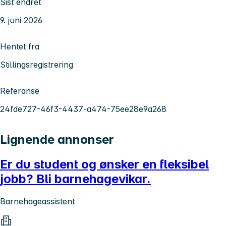
Sist endret
9. juni 2026
Hentet fra
Stillingsregistrering
Referanse
24fde727-46f3-4437-a474-75ee28e9a268
Lignende annonser
Er du student og ønsker en fleksibel
jobb? Bli barnehagevikar.
Barnehageassistent