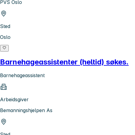
PVS Oslo
Sted
Oslo
Barnehageassistenter (heltid) søkes.
Barnehageassistent
Arbeidsgiver
Bemanningshjelpen As
Sted