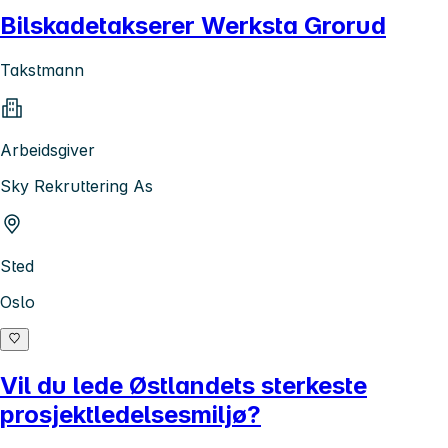
Bilskadetakserer Werksta Grorud
Takstmann
Arbeidsgiver
Sky Rekruttering As
Sted
Oslo
Vil du lede Østlandets sterkeste
prosjektledelsesmiljø?