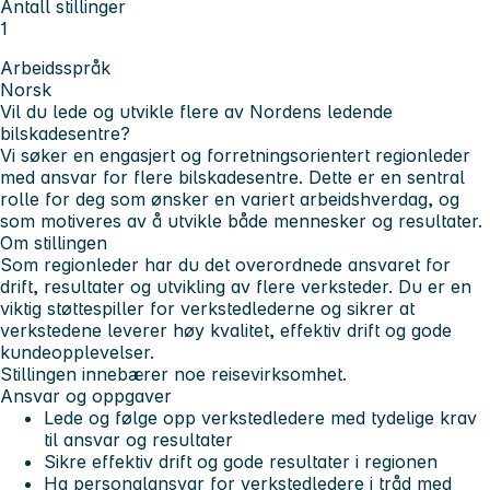
Antall stillinger
1
Arbeidsspråk
Norsk
Vil du lede og utvikle flere av Nordens ledende
bilskadesentre?
Vi søker en engasjert og forretningsorientert regionleder
med ansvar for flere bilskadesentre. Dette er en sentral
rolle for deg som ønsker en variert arbeidshverdag, og
som motiveres av å utvikle både mennesker og resultater.
Om stillingen
Som regionleder har du det overordnede ansvaret for
drift, resultater og utvikling av flere verksteder. Du er en
viktig støttespiller for verkstedlederne og sikrer at
verkstedene leverer høy kvalitet, effektiv drift og gode
kundeopplevelser.
Stillingen innebærer noe reisevirksomhet.
Ansvar og oppgaver
Lede og følge opp verkstedledere med tydelige krav
til ansvar og resultater
Sikre effektiv drift og gode resultater i regionen
Ha personalansvar for verkstedledere i tråd med