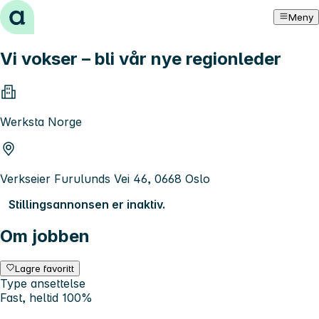
Hopp til innhold
Meny
Vi vokser – bli vår nye regionleder
Werksta Norge
Verkseier Furulunds Vei 46, 0668 Oslo
Stillingsannonsen er inaktiv.
Om jobben
Lagre favoritt
Type ansettelse
Fast, heltid 100%