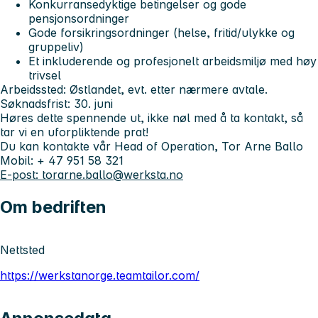
Konkurransedyktige betingelser og gode
pensjonsordninger
Gode forsikringsordninger (helse, fritid/ulykke og
gruppeliv)
Et inkluderende og profesjonelt arbeidsmiljø med høy
trivsel
Arbeidssted:
Østlandet, evt. etter nærmere avtale.
Søknadsfrist: 30. juni
Høres dette spennende ut, ikke nøl med å ta kontakt, så
tar vi en uforpliktende prat!
Du kan kontakte vår Head of Operation, Tor Arne Ballo
Mobil: + 47 951 58 321
E-post: torarne.ballo@werksta.no
Om bedriften
Nettsted
https://werkstanorge.teamtailor.com/