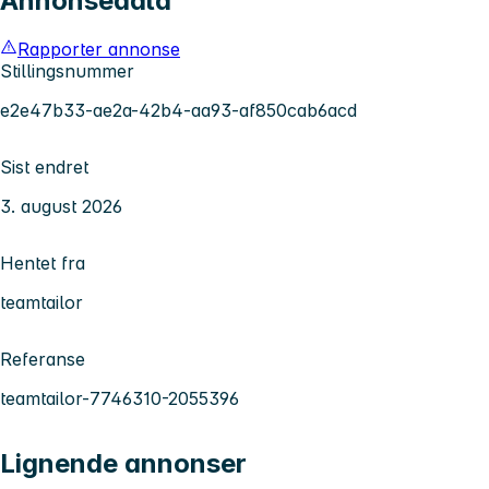
Annonsedata
Rapporter annonse
Stillingsnummer
e2e47b33-ae2a-42b4-aa93-af850cab6acd
Sist endret
3. august 2026
Hentet fra
teamtailor
Referanse
teamtailor-7746310-2055396
Lignende annonser