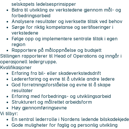
selskapets ledelsesprinsipper
Bidra til utvikling av verkstedene gjennom mål- og
forbedringsarbeid
Analysere resultater og iverksette tiltak ved behov
Sørge for riktig kompetanse og sertifiseringer i
verkstedene
Følge opp og implementere sentrale tiltak i egen
region
Rapportere på måloppnåelse og budsjett
Stillingen rapporterer til Head of Operations og inngår i
operasjonell ledergruppe.
Kvalifikasjoner
Erfaring fra bil- eller skadeverkstedsdrift
Ledererfaring og evne til å utvikle andre ledere
God forretningsforståelse og evne til å skape
resultater
Erfaring med forbedrings- og utviklingsarbeid
Strukturert og målrettet arbeidsform
Høy gjennomføringsevne
Vi tilbyr:
En sentral lederrolle i Nordens ledende bilskadekjede
Gode muligheter for faglig og personlig utvikling