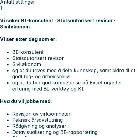
Antall stillinger
1
Vi søker BI-konsulent · Statsautorisert revisor ·
Siviløkonom
Vi ser etter deg som er:
BI-konsulent
Statsautorisert revisor
Siviløkonom
og at du trives med å dele kunnskap, samt bidra til et
godt fag- og arbeidsmiljø
og at du har god kompetanse på Excel og/eller
erfaring med BI-verktøy og KI
Hva du vil jobbe med:
Revisjon av virksomheter
Teknisk årsavslutning
Rådgivning og analyser
Datavisualisering og BI-rapportering