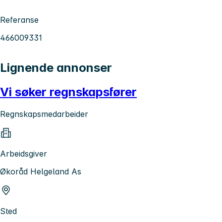
Referanse
466009331
Lignende annonser
Vi søker regnskapsfører
Regnskapsmedarbeider
Arbeidsgiver
Økoråd Helgeland As
Sted