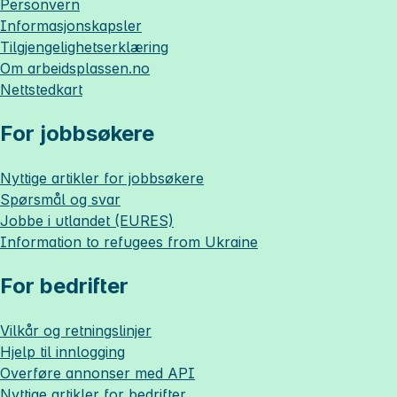
Personvern
Informasjonskapsler
Tilgjengelighetserklæring
Om
arbeidsplassen.no
Nettstedkart
For jobbsøkere
Nyttige artikler for jobbsøkere
Spørsmål og svar
Jobbe i utlandet (EURES)
Information to refugees from Ukraine
For bedrifter
Vilkår og retningslinjer
Hjelp til innlogging
Overføre annonser med API
Nyttige artikler for bedrifter