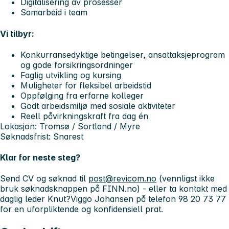
Digitalisering av prosesser
Samarbeid i team
Vi tilbyr:
Konkurransedyktige betingelser, ansattaksjeprogram
og gode forsikringsordninger
Faglig utvikling og kursing
Muligheter for fleksibel arbeidstid
Oppfølging fra erfarne kolleger
Godt arbeidsmiljø med sosiale aktiviteter
Reell påvirkningskraft fra dag én
Lokasjon:
Tromsø / Sortland / Myre
Søknadsfrist:
Snarest
Klar for neste steg?
Send CV og søknad til
post@revicom.no
(vennligst ikke
bruk søknadsknappen på FINN.no) - eller ta kontakt med
daglig leder Knut?Viggo Johansen på telefon
98 20 73 77
for en uforpliktende og konfidensiell prat.