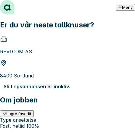
Hopp til innhold
Meny
Er du vår neste tallknuser?
REVICOM AS
8400 Sortland
Stillingsannonsen er inaktiv.
Om jobben
Lagre favoritt
Type ansettelse
Fast, heltid 100%