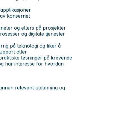
gapplikasjoner
s av konsernet
nneler og ellers på prosjekter
rosesser og digitale tjenester
rig på teknologi og liker å
upport eller
praktiske løsninger på krevende
iv og har interesse for hvordan
r annen relevant utdanning og