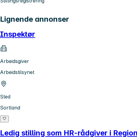
Stillingsregistrering
Lignende annonser
Inspektør
Arbeidsgiver
Arbeidstilsynet
Sted
Sortland
Ledig stilling som HR-rådgiver i Regi