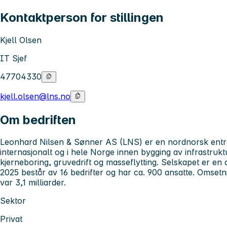
Kontaktperson for stillingen
Kjell Olsen
IT Sjef
47704330
kjell.olsen@lns.no
Om bedriften
Leonhard Nilsen & Sønner AS (LNS) er en nordnorsk entre
internasjonalt og i hele Norge innen bygging av infrastrukt
kjerneboring, gruvedrift og masseflytting. Selskapet er e
2025 består av 16 bedrifter og har ca. 900 ansatte. Omsetn
var 3,1 milliarder.
Sektor
Privat