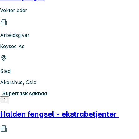
Vekterleder
Arbeidsgiver
Keysec As
Sted
Akershus, Oslo
Superrask søknad
Halden fengsel - ekstrabetjenter