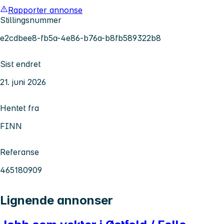
Rapporter annonse
Stillingsnummer
e2cdbee8-fb5a-4e86-b76a-b8fb589322b8
Sist endret
21. juni 2026
Hentet fra
FINN
Referanse
465180909
Lignende annonser