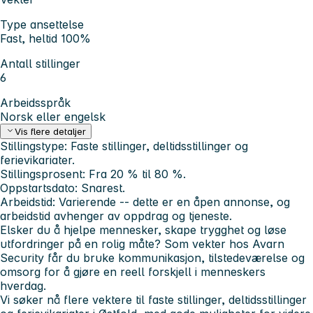
Type ansettelse
Fast, heltid 100%
Antall stillinger
6
Arbeidsspråk
Norsk eller engelsk
Vis flere detaljer
Stillingstype:
Faste stillinger, deltidsstillinger og
ferievikariater.
Stillingsprosent:
Fra 20 % til 80 %.
Oppstartsdato:
Snarest.
Arbeidstid:
Varierende -- dette er en åpen annonse, og
arbeidstid avhenger av oppdrag og tjeneste.
Elsker du å hjelpe mennesker, skape trygghet og løse
utfordringer på en rolig måte? Som vekter hos Avarn
Security får du bruke kommunikasjon, tilstedeværelse og
omsorg for å gjøre en reell forskjell i menneskers
hverdag.
Vi søker nå flere vektere til faste stillinger, deltidsstillinger