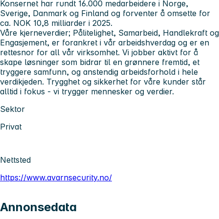
Konsernet har rundt 16.000 medarbeidere i Norge,
Sverige, Danmark og Finland og forventer å omsette for
ca. NOK 10,8 milliarder i 2025.
Våre kjerneverdier; Pålitelighet, Samarbeid, Handlekraft og
Engasjement, er forankret i vår arbeidshverdag og er en
rettesnor for all vår virksomhet. Vi jobber aktivt for å
skape løsninger som bidrar til en grønnere fremtid, et
tryggere samfunn, og anstendig arbeidsforhold i hele
verdikjeden. Trygghet og sikkerhet for våre kunder står
alltid i fokus - vi trygger mennesker og verdier.
Sektor
Privat
Nettsted
https://www.avarnsecurity.no/
Annonsedata