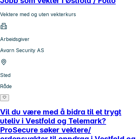
Jobb som vekter i Østfold / Follo
Vektere med og uten vekterkurs
Arbeidsgiver
Avarn Security AS
Sted
Råde
Vil du være med å bidra til et trygt
uteliv i Vestfold og Telemark?
ProSecure søker vektere/
ordensvakter til oppdrag i Vestfold og