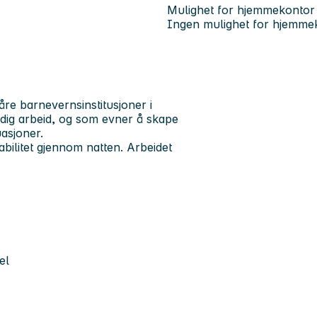
Mulighet for hjemmekontor
Ingen mulighet for hjemme
våre barnevernsinstitusjoner i
ndig arbeid, og som evner å skape
uasjoner.
tabilitet gjennom natten. Arbeidet
el