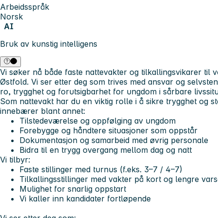
Arbeidsspråk
Norsk
AI
Bruk av kunstig intelligens
Vi søker nå både
faste nattevakter og tilkallingsvikarer
til 
Østfold. Vi ser etter deg som trives med ansvar og selvste
ro, trygghet og forutsigbarhet for ungdom i sårbare livssit
Som nattevakt har du en viktig rolle i å sikre trygghet og s
innebærer blant annet:
Tilstedeværelse og oppfølging av ungdom
Forebygge og håndtere situasjoner som oppstår
Dokumentasjon og samarbeid med øvrig personale
Bidra til en trygg overgang mellom dag og natt
Vi tilbyr:
Faste stillinger med turnus (f.eks. 3–7 / 4–7)
Tilkallingsstillinger med vakter på kort og lengre vars
Mulighet for snarlig oppstart
Vi kaller inn kandidater fortløpende