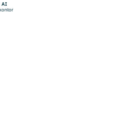
AI
kontor