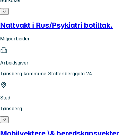
Barkåker
Nattvakt i Rus/Psykiatri botiltak.
Miljøarbeider
Arbeidsgiver
Tønsberg kommune Stoltenberggata 24
Sted
Tønsberg
Mobilvektere \& beredskapsvekter