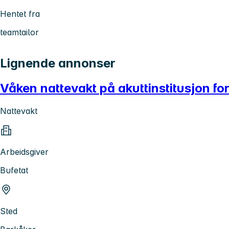
Hentet fra
teamtailor
Lignende annonser
Våken nattevakt på akuttinstitusjon 
Nattevakt
Arbeidsgiver
Bufetat
Sted