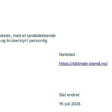
enester, med et landsdekkende
og brukerstyrt personlig
Nettsted
https://stillinger.stendi.no/
Sist endret
19. juli 2026