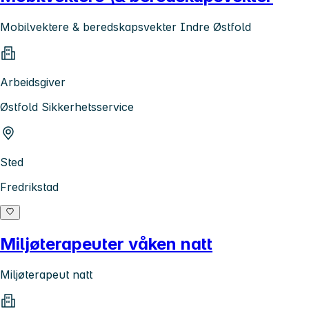
Mobilvektere & beredskapsvekter Indre Østfold
Arbeidsgiver
Østfold Sikkerhetsservice
Sted
Fredrikstad
Miljøterapeuter våken natt
Miljøterapeut natt