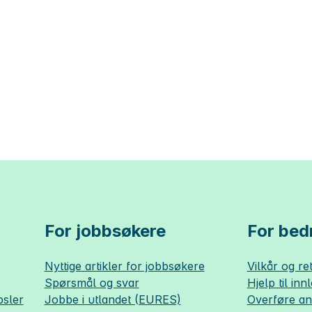
For jobbsøkere
For bedr
Nyttige artikler for jobbsøkere
Vilkår og ret
Spørsmål og svar
Hjelp til inn
sler
Jobbe i utlandet (EURES)
Overføre a