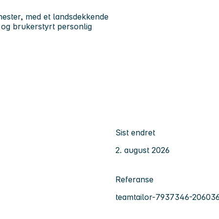
enester, med et landsdekkende
og brukerstyrt personlig
Sist endret
2. august 2026
Referanse
teamtailor-7937346-20603