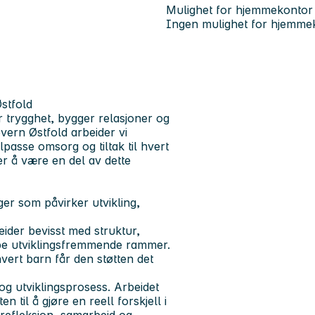
Mulighet for hjemmekontor
Ingen mulighet for hjemme
stfold
trygghet, bygger relasjoner og
evern Østfold arbeider vi
lpasse omsorg og tiltak til hvert
r å være en del av dette
er som påvirker utvikling,
ider bevisst med struktur,
kape utviklingsfremmende rammer.
hvert barn får den støtten det
og utviklingsprosess. Arbeidet
til å gjøre en reell forskjell i