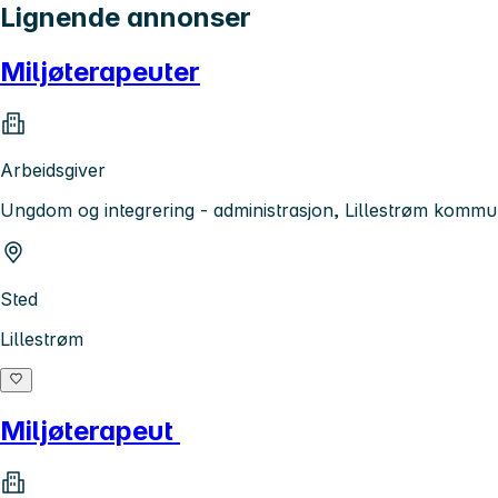
Lignende annonser
Miljøterapeuter
Arbeidsgiver
Ungdom og integrering - administrasjon, Lillestrøm komm
Sted
Lillestrøm
Miljøterapeut