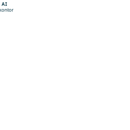
AI
kontor