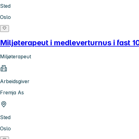
Sted
Oslo
Miljøterapeut i medleverturnus i fast 1
Miljøterapeut
Arbeidsgiver
Fremja As
Sted
Oslo