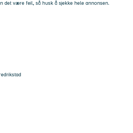
kan det være feil, så husk å sjekke hele annonsen.
redrikstad