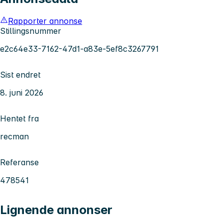
Rapporter annonse
Stillingsnummer
e2c64e33-7162-47d1-a83e-5ef8c3267791
Sist endret
8. juni 2026
Hentet fra
recman
Referanse
478541
Lignende annonser