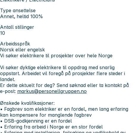
Type ansettelse
Annet, heltid 100%
Antall stillinger
10
Arbeidsspråk
Norsk eller engelsk
Vi søker elektrikere til prosjekter over hele Norge
Vi søker dyktige elektrikere til oppdrag med snarlig
oppstart. Arbeidet vil foregå på prosjekter flere steder i
landet.
Er dette aktuelt for deg? Send søknad eller ta kontakt på
e-post:
markus@personellgruppen.no
Ønskede kvalifikasjoner:
• Fagbrev som elektriker er en fordel, men lang erfaring
kan kompensere for manglende fagbrev
• DSB-godkjenning er en fordel
• Erfaring fra arbeid i Norge er en stor fordel
• Erfaring med installasjon, feilsøking og vedlikehold av