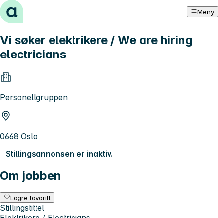
Hopp til innhold
Meny
Vi søker elektrikere / We are hiring
electricians
Personellgruppen
0668 Oslo
Stillingsannonsen er inaktiv.
Om jobben
Lagre favoritt
Stillingstittel
Elektrikere / Electricians