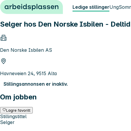
Hopp til innhold
Ledige stillinger
Ung
Somm
Selger hos Den Norske Isbilen - Delti
Den Norske Isbilen AS
Havneveien 24, 9515 Alta
Stillingsannonsen er inaktiv.
Om jobben
Lagre favoritt
Stillingstittel
Selger