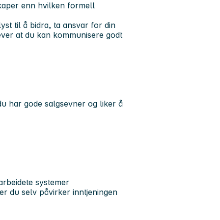
kaper enn hvilken formell
yst til å bidra, ta ansvar for din
rever at du kan kommunisere godt
 du har gode salgsevner og liker å
narbeidete systemer
er du selv påvirker inntjeningen