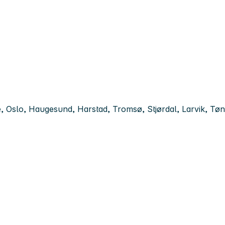
e, Oslo, Haugesund, Harstad, Tromsø, Stjørdal, Larvik, Tø