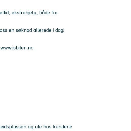
deltid, ekstrahjelp, både for
oss en søknad allerede i dag!
e www.isbilen.no
rbeidsplassen og ute hos kundene