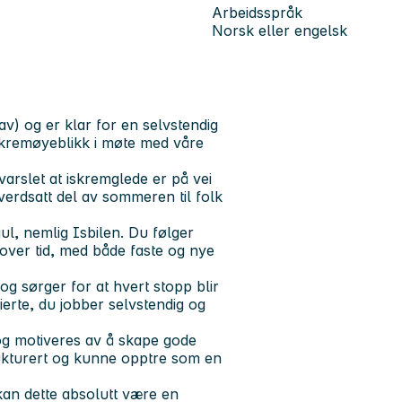
Arbeidsspråk
Norsk eller engelsk
av) og er klar for en selvstendig
iskremøyeblikk i møte med våre
varslet at iskremglede er på vei
verdsatt del av sommeren til folk
ul, nemlig Isbilen. Du følger
 over tid, med både faste og nye
og sørger for at hvert stopp blir
erte, du jobber selvstendig og
og motiveres av å skape gode
rukturert og kunne opptre som en
kan dette absolutt være en