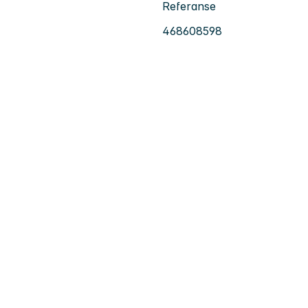
Referanse
468608598