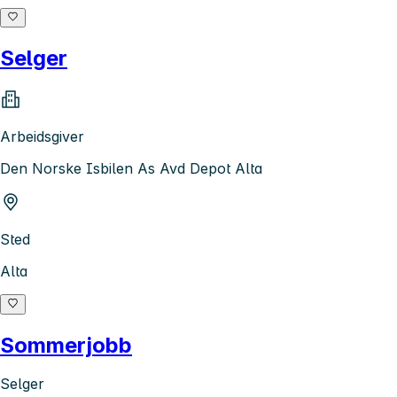
Selger
Arbeidsgiver
Den Norske Isbilen As Avd Depot Alta
Sted
Alta
Sommerjobb
Selger