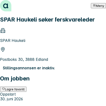
Hopp til innhold
Meny
SPAR Haukeli søker ferskvareleder
SPAR Haukeli
Postboks 30, 3888 Edland
Stillingsannonsen er inaktiv.
Om jobben
Lagre favoritt
Oppstart
30. juni 2026