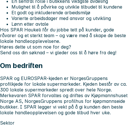
En sentral rolle i butikkens viktigste avdeling
Mulighet til å påvirke og utvikle tilbudet til kundene
Et godt og inkluderende arbeidsmiljø
Varierte arbeidsdager med ansvar og utvikling
Lønn etter avtale
Hos SPAR Haukeli får du jobbe tett på kunder, gode
råvarer og et sterkt team – og være med å skape de beste
lokale handleopplevelsene.
Høres dette ut som noe for deg?
Send oss din søknad – vi gleder oss til å høre fra deg!
Om bedriften
SPAR og EUROSPAR-kjeden er NorgesGruppens
profilkjede for lokale supermarkeder. Kjeden består av ca.
300 lokale supermarkeder spredt over hele Norge.
Merkevaren SPAR forvaltes og driftes av Kjøpmannshuset
Norge AS, NorgesGruppens profilhus for kjøpmannseide
butikker. I SPAR legger vi vekt på å gi kunden den beste
lokale handleopplevelsen og gode tilbud hver uke.
Sektor