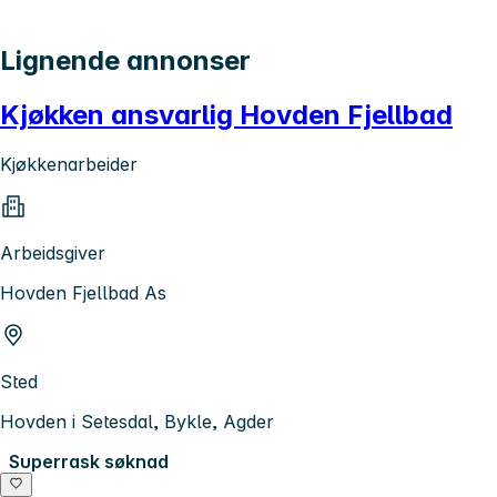
Lignende annonser
Kjøkken ansvarlig Hovden Fjellbad
Kjøkkenarbeider
Arbeidsgiver
Hovden Fjellbad As
Sted
Hovden i Setesdal, Bykle, Agder
Superrask søknad