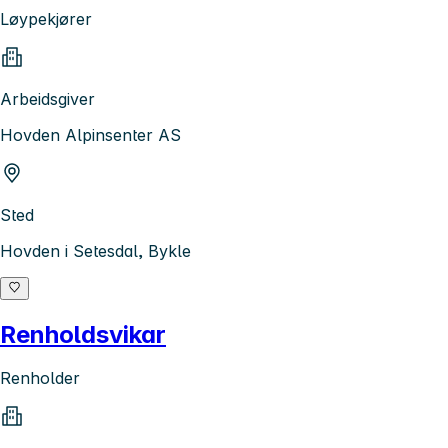
Løypekjører
Arbeidsgiver
Hovden Alpinsenter AS
Sted
Hovden i Setesdal, Bykle
Renholdsvikar
Renholder