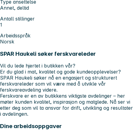
Type ansettelse
Annet, deltid
Antall stillinger
1
Arbeidsspråk
Norsk
SPAR Haukeli søker ferskvareleder
Vil du lede hjertet i butikken vår?
Er du glad i mat, kvalitet og gode kundeopplevelser?
SPAR Haukeli søker nå en
engasjert og strukturert
ferskvareleder
som vil være med å utvikle vår
ferskvareavdeling videre.
Ferskvare er en av butikkens viktigste avdelinger – her
møter kunden kvalitet, inspirasjon og matglede. Nå ser vi
etter deg som vil ta ansvar for drift, utvikling og resultater
i avdelingen.
Dine arbeidsoppgaver