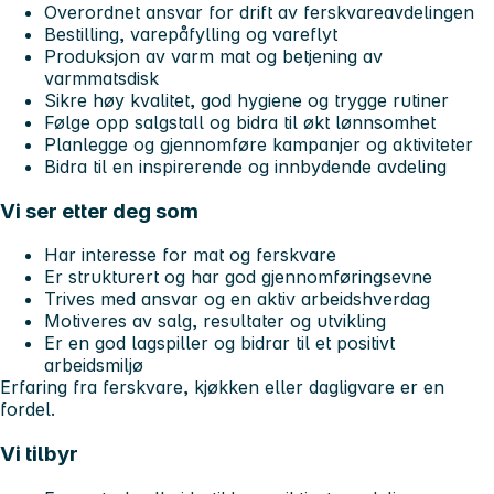
Overordnet ansvar for drift av ferskvareavdelingen
Bestilling, varepåfylling og vareflyt
Produksjon av varm mat og betjening av
varmmatsdisk
Sikre høy kvalitet, god hygiene og trygge rutiner
Følge opp salgstall og bidra til økt lønnsomhet
Planlegge og gjennomføre kampanjer og aktiviteter
Bidra til en inspirerende og innbydende avdeling
Vi ser etter deg som
Har interesse for mat og ferskvare
Er strukturert og har god gjennomføringsevne
Trives med ansvar og en aktiv arbeidshverdag
Motiveres av salg, resultater og utvikling
Er en god lagspiller og bidrar til et positivt
arbeidsmiljø
Erfaring fra ferskvare, kjøkken eller dagligvare er en
fordel.
Vi tilbyr