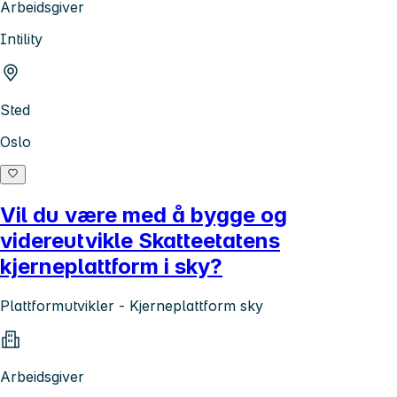
Arbeidsgiver
Intility
Sted
Oslo
Vil du være med å bygge og
videreutvikle Skatteetatens
kjerneplattform i sky?
Plattformutvikler - Kjerneplattform sky
Arbeidsgiver