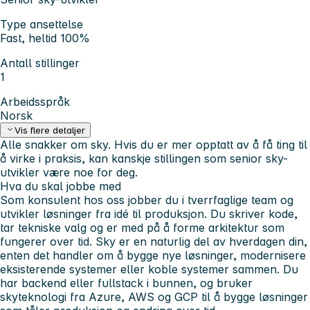
Type ansettelse
Fast, heltid 100%
Antall stillinger
1
Arbeidsspråk
Norsk
Vis flere detaljer
Alle snakker om sky. Hvis du er mer opptatt av å få ting til
å virke i praksis, kan kanskje stillingen som senior sky-
utvikler være noe for deg.
Hva du skal jobbe med
Som konsulent hos oss jobber du i tverrfaglige team og
utvikler løsninger fra idé til produksjon. Du skriver kode,
tar tekniske valg og er med på å forme arkitektur som
fungerer over tid. Sky er en naturlig del av hverdagen din,
enten det handler om å bygge nye løsninger, modernisere
eksisterende systemer eller koble systemer sammen. Du
har backend eller fullstack i bunnen, og bruker
skyteknologi fra Azure, AWS og GCP til å bygge løsninger