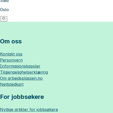
Sted
Oslo
Om oss
Kontakt oss
Personvern
Informasjonskapsler
Tilgjengelighetserklæring
Om
arbeidsplassen.no
Nettstedkart
For jobbsøkere
Nyttige artikler for jobbsøkere