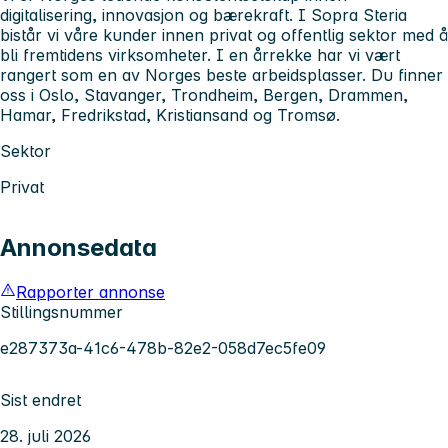
digitalisering, innovasjon og bærekraft. I Sopra Steria
bistår vi våre kunder innen privat og offentlig sektor med å
bli fremtidens virksomheter. I en årrekke har vi vært
rangert som en av Norges beste arbeidsplasser. Du finner
oss i Oslo, Stavanger, Trondheim, Bergen, Drammen,
Hamar, Fredrikstad, Kristiansand og Tromsø.
Sektor
Privat
Annonsedata
Rapporter annonse
Stillingsnummer
e287373a-41c6-478b-82e2-058d7ec5fe09
Sist endret
28. juli 2026