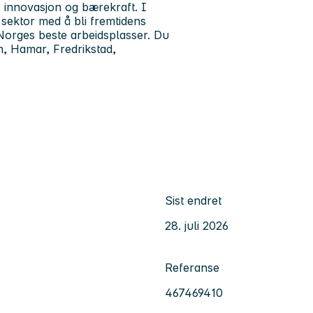
, innovasjon og bærekraft. I
 sektor med å bli fremtidens
Norges beste arbeidsplasser. Du
, Hamar, Fredrikstad,
Sist endret
28. juli 2026
Referanse
467469410