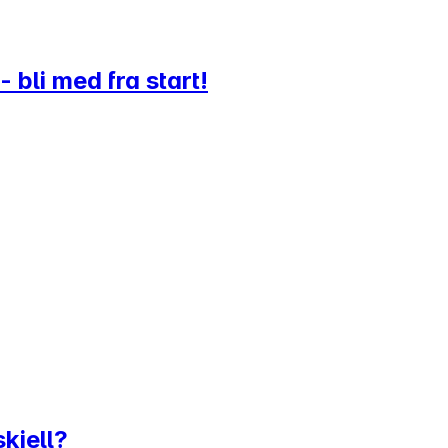
- bli med fra start!
kjell?