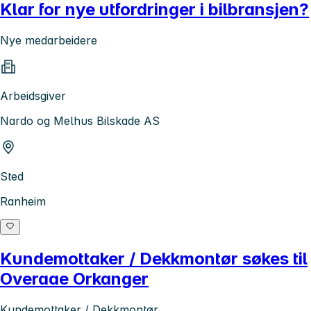
Klar for nye utfordringer i bilbransjen?
Nye medarbeidere
Arbeidsgiver
Nardo og Melhus Bilskade AS
Sted
Ranheim
Kundemottaker / Dekkmontør søkes til
Overaae Orkanger
Kundemottaker / Dekkmontør