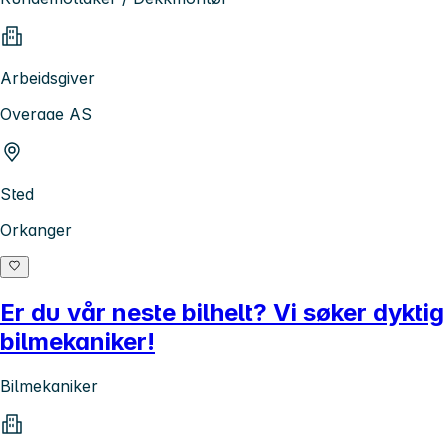
Arbeidsgiver
Overaae AS
Sted
Orkanger
Er du vår neste bilhelt? Vi søker dyktig
bilmekaniker!
Bilmekaniker