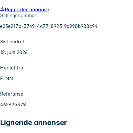
Rapporter annonse
Stillingsnummer
e25e217b-3749-4c77-8923-9a998b988c94
Sist endret
12. juni 2026
Hentet fra
FINN
Referanse
462835379
Lignende annonser