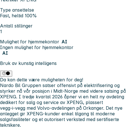
Type ansettelse
Fast, heltid 100%
Antall stillinger
1
Mulighet for hjemmekontor
AI
Ingen mulighet for hjemmekontor
AI
Bruk av kunstig intelligens
Da kan dette være muligheten for deg!
Nardo Bil Gruppen satser offensivt på elektrifisering og
styrker nå vår posisjon i Midt-Norge med videre satsing på
XPENG. I tredje kvartal 2026 åpner vi en helt ny avdeling
dedikert for salg og service av XPENG, plassert
vegg‑i‑vegg med Volvo‑avdelingen på Orkanger. Det nye
anlegget gir XPENG‑kunder enkel tilgang til moderne
salgsfasiliteter og et autorisert verksted med sertifiserte
teknikere.