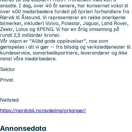
ansatte. I dag, over 40 år senere, har konsernet vokst til
over 400 medarbeidere fordelt på fjorten forhandlere fra
Rørvik til Ålesund. Vi representerer en rekke anerkjente
bilmerker, inkludert Volvo, Polestar, Jaguar, Land Rover,
Zeekr, Lotus og XPENG. Vi har en årlig omsetning på
rundt 2,5 milliarder kroner.
Vår visjon er "Alltid gode opplevelser", noe som
gjenspeiles i alt vi gjør -- fra bilsalg og verkstedtjenester til
kundeservice, samarbeidspartnere, leverandører og ikke
minst våre medarbeidere.
Sektor
Privat
Nettsted
https://nardobil.no/avdeling/orkanger/
Annonsedata