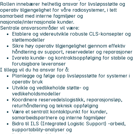
Rollen innebærer helhetlig ansvar for livsløpsstøtte og
operativ tilgjengelighet for våre radiosystemer, i tett
samarbeid med interne fagmiljøer og
nasjonale/internasjonale kunder.
Sentrale ansvarsområder vil være:
Etablere og videreutvikle robuste CLS-konsepter og
støttemodeller
Sikre høy operativ tilgjengelighet gjennom effektiv
håndtering av support, reservedeler og reparasjoner
Ivareta kunde- og kontraktsoppfølging for stabile og
forutsigbare leveranser
I tillegg vil du ha ansvar for å:
Planlegge og følge opp livsløpsstøtte for systemer i
operativ bruk
Utvikle og vedlikeholde støtte- og
vedlikeholdsmodeller
Koordinere reservedelslogistikk, reparasjonsløp,
returhåndtering og teknisk oppfølging
Være et sentralt kontaktpunkt for kunder,
samarbeidspartnere og interne fagmiljøer
Bidra til ILS (Integrated Logistic Support) -arbeid,
supportability-analyser og