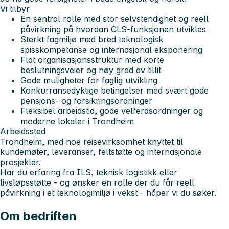
Vi tilbyr
En sentral rolle med stor selvstendighet og reell
påvirkning på hvordan CLS-funksjonen utvikles
Sterkt fagmiljø med bred teknologisk
spisskompetanse og internasjonal eksponering
Flat organisasjonsstruktur med korte
beslutningsveier og høy grad av tillit
Gode muligheter for faglig utvikling
Konkurransedyktige betingelser med svært gode
pensjons- og forsikringsordninger
Fleksibel arbeidstid, gode velferdsordninger og
moderne lokaler i Trondheim
Arbeidssted
Trondheim, med noe reisevirksomhet knyttet til
kundemøter, leveranser, feltstøtte og internasjonale
prosjekter.
Har du erfaring fra ILS, teknisk logistikk eller
livsløpsstøtte - og ønsker en rolle der du får reell
påvirkning i et teknologimiljø i vekst - håper vi du søker.
Om bedriften