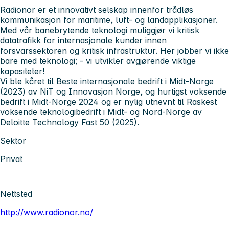
Radionor er et innovativt selskap innenfor trådløs
kommunikasjon for maritime, luft- og landapplikasjoner.
Med vår banebrytende teknologi muliggjør vi kritisk
datatrafikk for internasjonale kunder innen
forsvarssektoren og kritisk infrastruktur. Her jobber vi ikke
bare med teknologi; - vi utvikler avgjørende viktige
kapasiteter!
Vi ble kåret til Beste internasjonale bedrift i Midt-Norge
(2023) av NiT og Innovasjon Norge, og hurtigst voksende
bedrift i Midt-Norge 2024 og er nylig utnevnt til Raskest
voksende teknologibedrift i Midt- og Nord-Norge av
Deloitte Technology Fast 50 (2025).
Sektor
Privat
Nettsted
http://www.radionor.no/