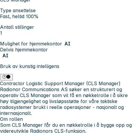
Type ansettelse
Fast, heltid 100%
Antall stillinger
1
Mulighet for hjemmekontor
AI
Delvis hjemmekontor
AI
Bruk av kunstig intelligens
Contractor Logistic Support Manager (CLS Manager)
Radionor Communications AS søker en strukturert og
operativ CLS Manager som vil få en nøkkelrolle i å sikre
høy tilgjengelighet og livsløpsstøtte for våre taktiske
radiosystemer brukt i reelle operasjoner - nasjonalt og
internasjonalt.
Om rollen
Som CLS Manager får du en nøkkelrolle i å bygge opp og
videreutvikle Radionors CLS-funksjon.