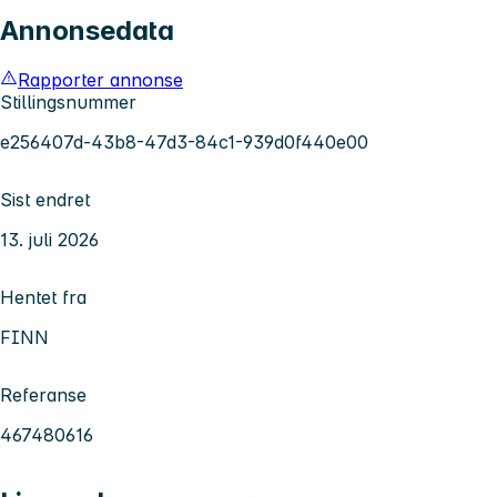
Annonsedata
Rapporter annonse
Stillingsnummer
e256407d-43b8-47d3-84c1-939d0f440e00
Sist endret
13. juli 2026
Hentet fra
FINN
Referanse
467480616