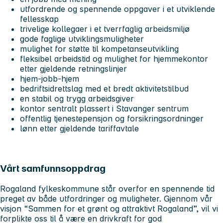
utfordrende og spennende oppgaver i et utviklende
fellesskap
trivelige kollegaer i et tverrfaglig arbeidsmiljø
gode faglige utviklingsmuligheter
mulighet for støtte til kompetanseutvikling
fleksibel arbeidstid og mulighet for hjemmekontor
etter gjeldende retningslinjer
hjem-jobb-hjem
bedriftsidrettslag med et bredt aktivitetstilbud
en stabil og trygg arbeidsgiver
kontor sentralt plassert i Stavanger sentrum
offentlig tjenestepensjon og forsikringsordninger
lønn etter gjeldende tariffavtale
Vårt samfunnsoppdrag
Rogaland fylkeskommune står overfor en spennende tid
preget av både utfordringer og muligheter. Gjennom vår
visjon “Sammen for et grønt og attraktivt Rogaland”, vil vi
forplikte oss til å være en drivkraft for god