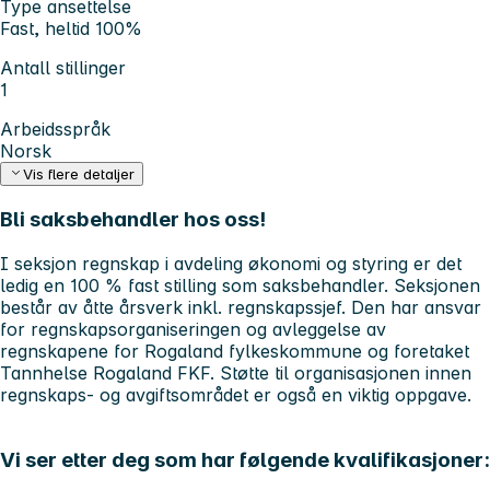
Type ansettelse
Fast, heltid 100%
Antall stillinger
1
Arbeidsspråk
Norsk
Vis flere detaljer
Bli saksbehandler hos oss!
I seksjon regnskap i avdeling økonomi og styring er det
ledig en 100 % fast stilling som saksbehandler. Seksjonen
består av åtte årsverk inkl. regnskapssjef. Den har ansvar
for regnskapsorganiseringen og avleggelse av
regnskapene for Rogaland fylkeskommune og foretaket
Tannhelse Rogaland FKF. Støtte til organisasjonen innen
regnskaps- og avgiftsområdet er også en viktig oppgave.
Vi ser etter deg som har følgende kvalifikasjoner: