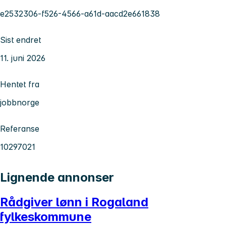
e2532306-f526-4566-a61d-aacd2e661838
Sist endret
11. juni 2026
Hentet fra
jobbnorge
Referanse
10297021
Lignende annonser
Rådgiver lønn i Rogaland
fylkeskommune