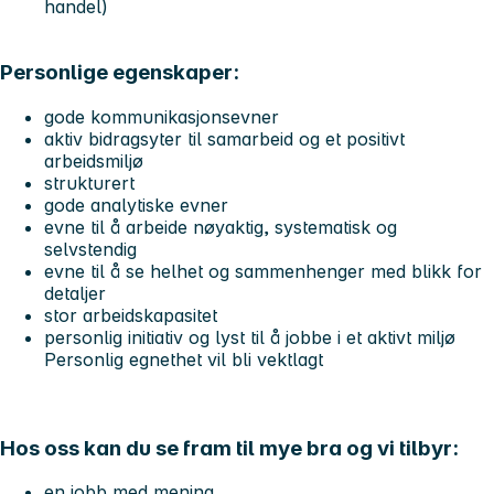
handel)
Personlige egenskaper:
gode kommunikasjonsevner
aktiv bidragsyter til samarbeid og et positivt
arbeidsmiljø
strukturert
gode analytiske evner
evne til å arbeide nøyaktig, systematisk og
selvstendig
evne til å se helhet og sammenhenger med blikk for
detaljer
stor arbeidskapasitet
personlig initiativ og lyst til å jobbe i et aktivt miljø
Personlig egnethet vil bli vektlagt
Hos oss kan du se fram til mye bra og vi tilbyr:
en jobb med mening