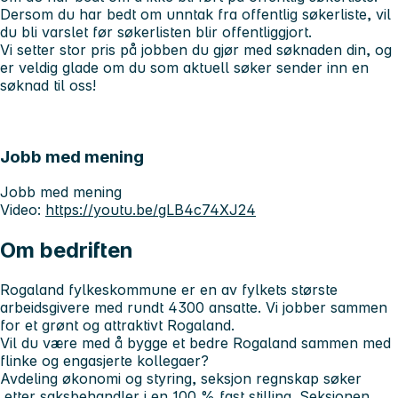
Dersom du har bedt om unntak fra offentlig søkerliste, vil
du bli varslet før søkerlisten blir offentliggjort.
Vi setter stor pris på jobben du gjør med søknaden din, og
er veldig glade om du som aktuell søker sender inn en
søknad til oss!
Jobb med mening
Jobb med mening
Video:
https://youtu.be/gLB4c74XJ24
Om bedriften
Rogaland fylkeskommune er en av fylkets største
arbeidsgivere med rundt 4300 ansatte. Vi jobber sammen
for et grønt og attraktivt Rogaland.
Vil du være med å bygge et bedre Rogaland sammen med
flinke og engasjerte kollegaer?
Avdeling økonomi og styring, seksjon regnskap søker
etter saksbehandler i en 100 % fast stilling. Seksjonen