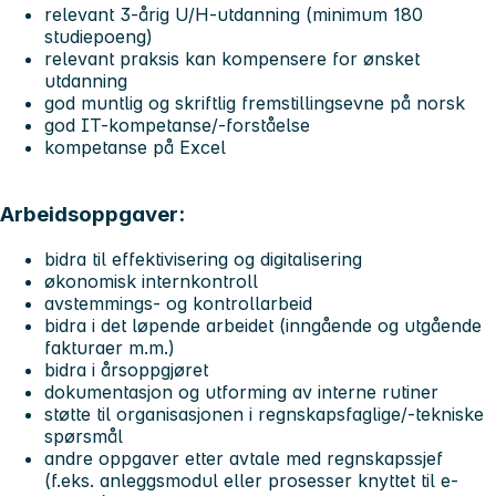
relevant 3-årig U/H-utdanning (minimum 180
studiepoeng)
relevant praksis kan kompensere for ønsket
utdanning
god muntlig og skriftlig fremstillingsevne på norsk
god IT-kompetanse/-forståelse
kompetanse på Excel
Arbeidsoppgaver:
bidra til effektivisering og digitalisering
økonomisk internkontroll
avstemmings- og kontrollarbeid
bidra i det løpende arbeidet (inngående og utgående
fakturaer m.m.)
bidra i årsoppgjøret
dokumentasjon og utforming av interne rutiner
støtte til organisasjonen i regnskapsfaglige/-tekniske
spørsmål
andre oppgaver etter avtale med regnskapssjef
(f.eks. anleggsmodul eller prosesser knyttet til e-