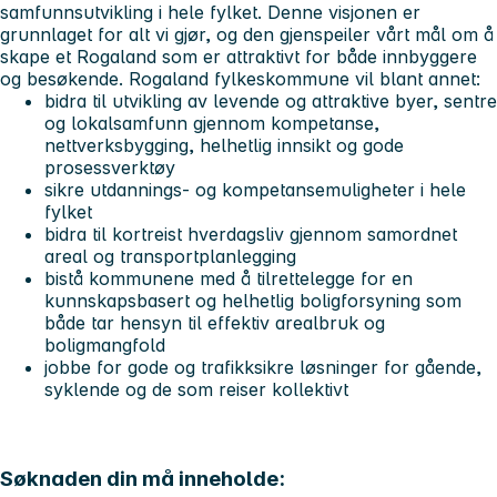
samfunnsutvikling i hele fylket. Denne visjonen er
grunnlaget for alt vi gjør, og den gjenspeiler vårt mål om å
skape et Rogaland som er attraktivt for både innbyggere
og besøkende. Rogaland fylkeskommune vil blant annet:
bidra til utvikling av levende og attraktive byer, sentre
og lokalsamfunn gjennom kompetanse,
nettverksbygging, helhetlig innsikt og gode
prosessverktøy
sikre utdannings- og kompetansemuligheter i hele
fylket
bidra til kortreist hverdagsliv gjennom samordnet
areal og transportplanlegging
bistå kommunene med å tilrettelegge for en
kunnskapsbasert og helhetlig boligforsyning som
både tar hensyn til effektiv arealbruk og
boligmangfold
jobbe for gode og trafikksikre løsninger for gående,
syklende og de som reiser kollektivt
Søknaden din må inneholde: