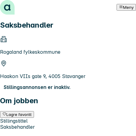
Hopp til innhold
Meny
Saksbehandler
Rogaland fylkeskommune
Haakon VIIs gate 9, 4005 Stavanger
Stillingsannonsen er inaktiv.
Om jobben
Lagre favoritt
Stillingstittel
Saksbehandler