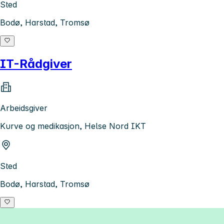
Sted
Bodø, Harstad, Tromsø
IT-Rådgiver
Arbeidsgiver
Kurve og medikasjon, Helse Nord IKT
Sted
Bodø, Harstad, Tromsø