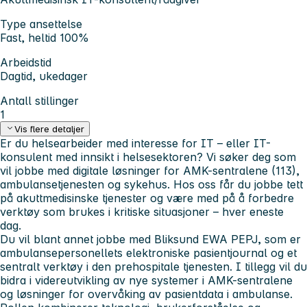
Type ansettelse
Fast, heltid 100%
Arbeidstid
Dagtid, ukedager
Antall stillinger
1
Vis flere detaljer
Er du helsearbeider med interesse for IT – eller IT-
konsulent med innsikt i helsesektoren? Vi søker deg som
vil jobbe med digitale løsninger for AMK-sentralene (113),
ambulansetjenesten og sykehus. Hos oss får du jobbe tett
på akuttmedisinske tjenester og være med på å forbedre
verktøy som brukes i kritiske situasjoner – hver eneste
dag.
Du vil blant annet jobbe med Bliksund EWA PEPJ, som er
ambulansepersonellets elektroniske pasientjournal og et
sentralt verktøy i den prehospitale tjenesten. I tillegg vil du
bidra i videreutvikling av nye systemer i AMK-sentralene
og løsninger for overvåking av pasientdata i ambulanse.