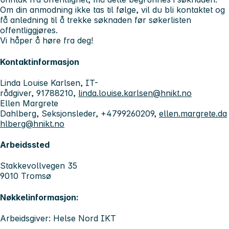
Om din anmodning ikke tas til følge, vil du bli kontaktet og
få anledning til å trekke søknaden før søkerlisten
offentliggjøres.
Vi håper å høre fra deg!
Kontaktinformasjon
Linda Louise Karlsen, IT-
rådgiver, 91788210,
linda.louise.karlsen@hnikt.no
Ellen Margrete
Dahlberg, Seksjonsleder, +4799260209,
ellen.margrete.da
hlberg@hnikt.no
Arbeidssted
Stakkevollvegen 35
9010 Tromsø
Nøkkelinformasjon:
Arbeidsgiver: Helse Nord IKT