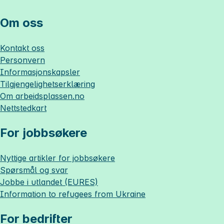
Om oss
Kontakt oss
Personvern
Informasjonskapsler
Tilgjengelighetserklæring
Om
arbeidsplassen.no
Nettstedkart
For jobbsøkere
Nyttige artikler for jobbsøkere
Spørsmål og svar
Jobbe i utlandet (EURES)
Information to refugees from Ukraine
For bedrifter