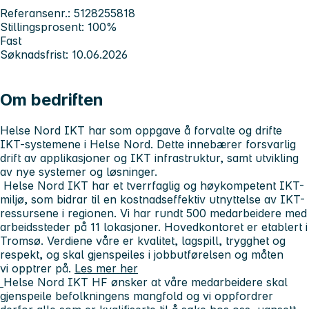
Referansenr.: 5128255818
Stillingsprosent: 100%
Fast
Søknadsfrist: 10.06.2026
Om bedriften
Helse Nord IKT har som oppgave å forvalte og drifte
IKT-systemene i Helse Nord. Dette innebærer forsvarlig
drift av applikasjoner og IKT infrastruktur, samt utvikling
av nye systemer og løsninger.
Helse Nord IKT har et tverrfaglig og høykompetent IKT-
miljø, som bidrar til en kostnadseffektiv utnyttelse av IKT-
ressursene i regionen. Vi har rundt 500 medarbeidere med
arbeidssteder på 11 lokasjoner. Hovedkontoret er etablert i
Tromsø. Verdiene våre er kvalitet, lagspill, trygghet og
respekt, og skal gjenspeiles i jobbutførelsen og måten
vi opptrer på.
Les mer her
Helse Nord IKT HF ønsker at våre medarbeidere skal
gjenspeile befolkningens mangfold og vi oppfordrer