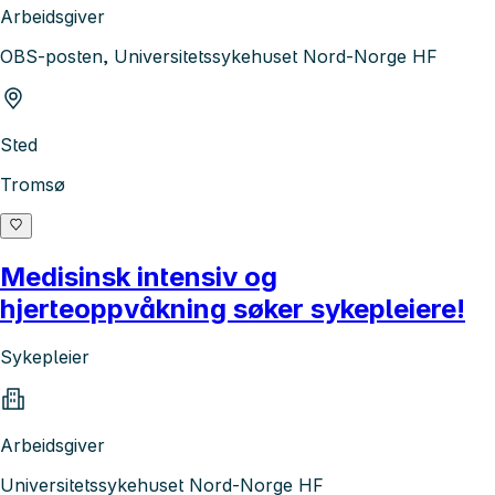
Arbeidsgiver
OBS-posten, Universitetssykehuset Nord-Norge HF
Sted
Tromsø
Medisinsk intensiv og
hjerteoppvåkning søker sykepleiere!
Sykepleier
Arbeidsgiver
Universitetssykehuset Nord-Norge HF