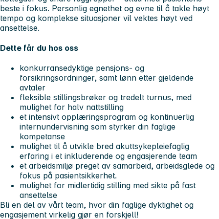
beste i fokus. Personlig egnethet og evne til å takle høyt
tempo og komplekse situasjoner vil vektes høyt ved
ansettelse.
Dette får du hos oss
konkurransedyktige pensjons- og
forsikringsordninger, samt lønn etter gjeldende
avtaler
fleksible stillingsbrøker og tredelt turnus, med
mulighet for halv nattstilling
et intensivt opplæringsprogram og kontinuerlig
internundervisning som styrker din faglige
kompetanse
mulighet til å utvikle bred akuttsykepleiefaglig
erfaring i et inkluderende og engasjerende team
et arbeidsmiljø preget av samarbeid, arbeidsglede og
fokus på pasientsikkerhet.
mulighet for midlertidig stilling med sikte på fast
ansettelse
Bli en del av vårt team, hvor din faglige dyktighet og
engasjement virkelig gjør en forskjell!