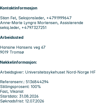
Kontaktinformasjon
Stian Fet, Seksjonsleder, +4791999647
Anne-Marte Lyngra Mortensen, Assisterende
seksj.leder, +4797327251
Arbeidssted
Hansine Hansens veg 67
9019 Tromsø
Nøkkelinformasjon:
Arbeidsgiver: Universitetssykehuset Nord-Norge HF
Referansenr.: 5136844294
Stillingsprosent: 100%
Fast, Vikariat
Startdato: 31.08.2026
Søknadsfrist: 12.07.2026