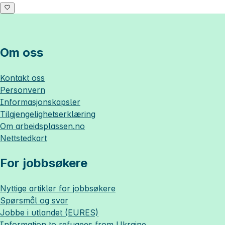
Om oss
Kontakt oss
Personvern
Informasjonskapsler
Tilgjengelighetserklæring
Om
arbeidsplassen.no
Nettstedkart
For jobbsøkere
Nyttige artikler for jobbsøkere
Spørsmål og svar
Jobbe i utlandet (EURES)
Information to refugees from Ukraine