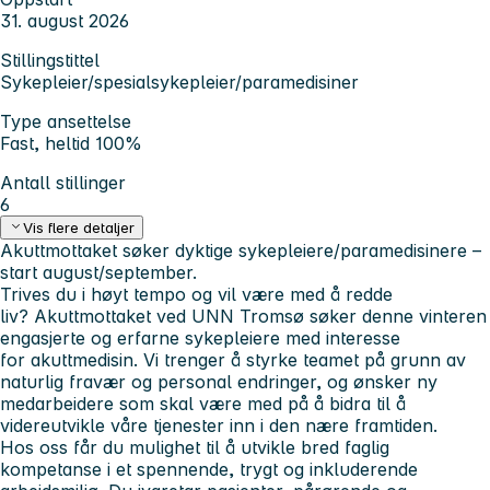
31. august 2026
Stillingstittel
Sykepleier/spesialsykepleier/paramedisiner
Type ansettelse
Fast, heltid 100%
Antall stillinger
6
Vis flere detaljer
Akuttmottaket søker dyktige sykepleiere/paramedisinere –
start august/september.
Trives du i høyt tempo og vil være med å redde
liv? Akuttmottaket ved UNN Tromsø søker denne vinteren
engasjerte og erfarne sykepleiere med interesse
for akuttmedisin. Vi trenger å styrke teamet på grunn av
naturlig fravær og personal endringer, og ønsker ny
medarbeidere som skal være med på å bidra til å
videreutvikle våre tjenester inn i den nære framtiden.
Hos oss får du mulighet til å utvikle bred faglig
kompetanse i et spennende, trygt og inkluderende