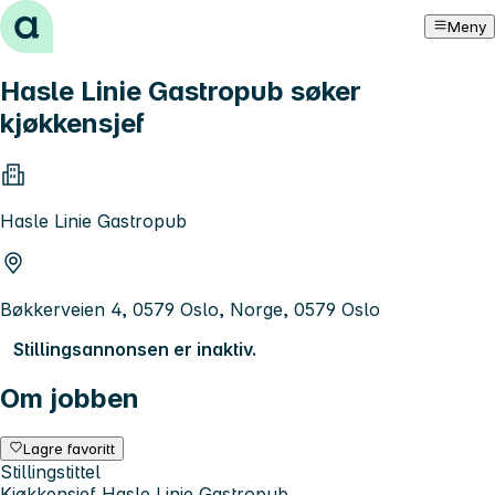
Hopp til innhold
Meny
Hasle Linie Gastropub søker
kjøkkensjef
Hasle Linie Gastropub
Bøkkerveien 4, 0579 Oslo, Norge, 0579 Oslo
Stillingsannonsen er inaktiv.
Om jobben
Lagre favoritt
Stillingstittel
Kjøkkensjef Hasle Linie Gastropub