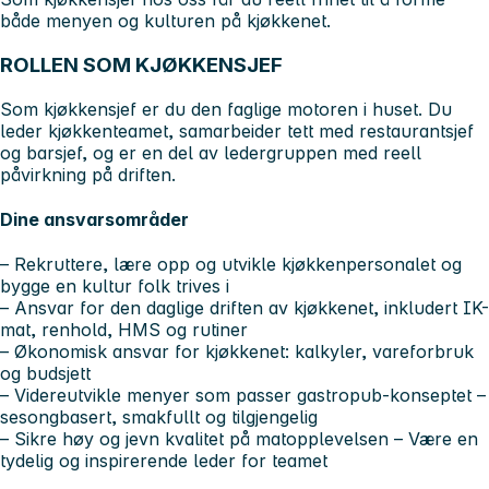
både menyen og kulturen på kjøkkenet.
ROLLEN SOM KJØKKENSJEF
Som kjøkkensjef er du den faglige motoren i huset. Du
leder kjøkkenteamet, samarbeider tett med restaurantsjef
og barsjef, og er en del av ledergruppen med reell
påvirkning på driften.
Dine ansvarsområder
– Rekruttere, lære opp og utvikle kjøkkenpersonalet og
bygge en kultur folk trives i
– Ansvar for den daglige driften av kjøkkenet, inkludert IK-
mat, renhold, HMS og rutiner
– Økonomisk ansvar for kjøkkenet: kalkyler, vareforbruk
og budsjett
– Videreutvikle menyer som passer gastropub-konseptet –
sesongbasert, smakfullt og tilgjengelig
– Sikre høy og jevn kvalitet på matopplevelsen – Være en
tydelig og inspirerende leder for teamet