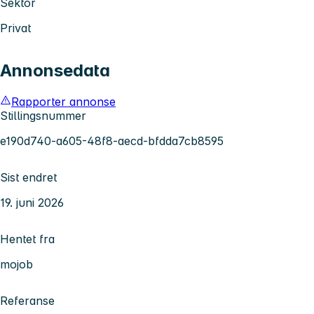
Sektor
Privat
Annonsedata
Rapporter annonse
Stillingsnummer
e190d740-a605-48f8-aecd-bfdda7cb8595
Sist endret
19. juni 2026
Hentet fra
mojob
Referanse