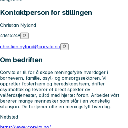
Kontaktperson for stillingen
Christian Nyland
41615249
christian.nyland@corvita.no
Om bedriften
Corvita er til for å skape meningsfylte hverdager i
barnevern, familie, asyl- og omsorgssektoren. Vi
oppretter fosterhjem og beredskapshjem, drifter
asylmottak og leverer et bredt spekter av
velferdstjenester, alltid med hjertet foran. Arbeidet vårt
berører mange mennesker som står i en vanskelig
situasjon. De fortjener alle en meningsfylt hverdag.
Nettsted
https://www.corvita.no/