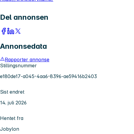
Del annonsen
Annonsedata
Rapporter annonse
Stillingsnummer
e180de17-a045-4aa6-8396-ae59416b2403
Sist endret
14. juli 2026
Hentet fra
Jobylon