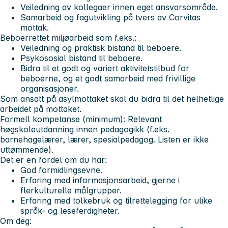
Veiledning av kollegaer innen eget ansvarsområde.
Samarbeid og fagutvikling på tvers av Corvitas
mottak.
Beboerrettet miljøarbeid som f.eks.:
Veiledning og praktisk bistand til beboere.
Psykososial bistand til beboere.
Bidra til et godt og variert aktivitetstilbud for
beboerne, og et godt samarbeid med frivillige
organisasjoner.
Som ansatt på asylmottaket skal du bidra til det helhetlige
arbeidet på mottaket.
Formell kompetanse (minimum):
Relevant
høgskoleutdanning innen pedagogikk (f.eks.
barnehagelærer, lærer, spesialpedagog. Listen er ikke
uttømmende).
Det er en fordel om du har
:
God formidlingsevne.
Erfaring med informasjonsarbeid, gjerne i
flerkulturelle målgrupper.
Erfaring med tolkebruk og tilrettelegging for ulike
språk- og leseferdigheter.
Om deg: