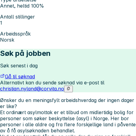
Annet, heltid 100%
Antall stillinger
1
Arbeidsspråk
Norsk
Søk på jobben
Søk senest i dag
Gå til søknad
Alternativt kan du sende søknad via e-post til
christian.nyland@corvita.no
Ønsker du en meningsfylt arbeidshverdag der ingen dager
er like?
Et ordinært asylmottak er et tilbud om midlertidig bolig for
personer som søker beskyttelse (asyl) i Norge. Her bor
personer i alle aldre og fra flere forskjellige land i påvente
av å få asylsøknaden behandlet.