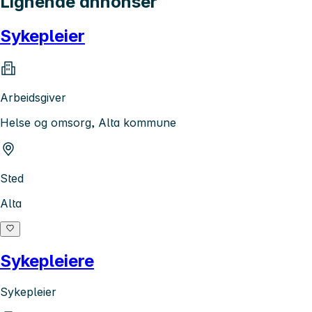
Lignende annonser
Sykepleier
Arbeidsgiver
Helse og omsorg, Alta kommune
Sted
Alta
Sykepleiere
Sykepleier