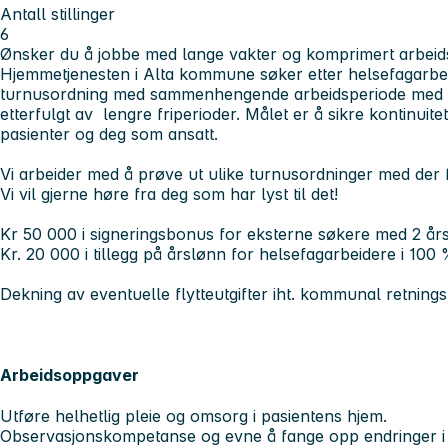
Antall stillinger
6
Ønsker du å jobbe med lange vakter og komprimert arbeids
Hjemmetjenesten i Alta kommune søker etter helsefagarbe
turnusordning med sammenhengende arbeidsperiode med vak
etterfulgt av lengre friperioder. Målet er å sikre kontinuitet 
pasienter og deg som ansatt.
Vi arbeider med å prøve ut ulike turnusordninger med der 
Vi vil gjerne høre fra deg som har lyst til det!
Kr 50 000 i signeringsbonus for eksterne søkere med 2 års 
Kr. 20 000 i tillegg på årslønn for helsefagarbeidere i 100 %
Dekning av eventuelle flytteutgifter iht. kommunal retningsl
Arbeidsoppgaver
Utføre helhetlig pleie og omsorg i pasientens hjem.
Observasjonskompetanse og evne å fange opp endringer i p