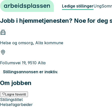
Hopp til innhold
Ledige stillinger
Ung
Somm
Jobb i hjemmetjenesten? Noe for deg 
Helse og omsorg, Alta kommune
Follumsvei 19, 9510 Alta
Stillingsannonsen er inaktiv.
Om jobben
Lagre favoritt
Stillingstittel
Helsefagarbeider