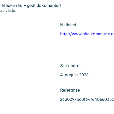
tilbake i tid – godt dokumentert
arvliste.
Nettsted
http://www.alta.kommune.n
Sist endret
4. august 2026
Referanse
2630297bd0f64f64866035c