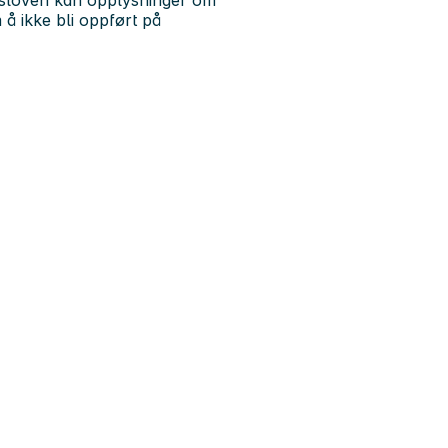
hetsloven kan opplysninger om
å ikke bli oppført på