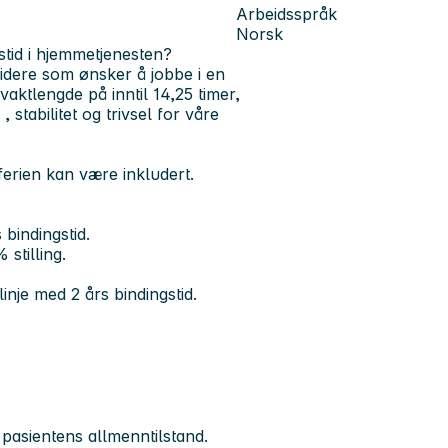
Arbeidsspråk
Norsk
tid i hjemmetjenesten?
idere som ønsker å jobbe i en
tlengde på inntil 14,25 timer,
, stabilitet og trivsel for våre
ferien kan være inkludert.
bindingstid.
 stilling.
inje med 2 års bindingstid.
asientens allmenntilstand.