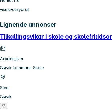
Hentet fra
visma-easycruit
Lignende annonser
Tilkallingsvikar i skole og skolefritids
Arbeidsgiver
Gjøvik kommune Skole
Sted
Gjøvik