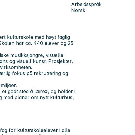
Arbeidsspråk
Norsk
tert kulturskole med høyt faglig
 Skolen har ca. 440 elever og 25
iske musikksjangre, visuelle
ans og visuell kunst. Prosjekter,
 virksomheten.
ærlig fokus på rekruttering og
miljøer.
et godt sted å lære», og holder i
dig med planer om nytt kulturhus,
fag for kulturskoleelever i alle