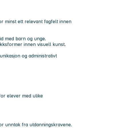
r minst ett relevant fagfelt innen
eid med barn og unge.
kksformer innen visuell kunst.
unikasjon og administrativt
 for elever med ulike
or unntak fra utdanningskravene.