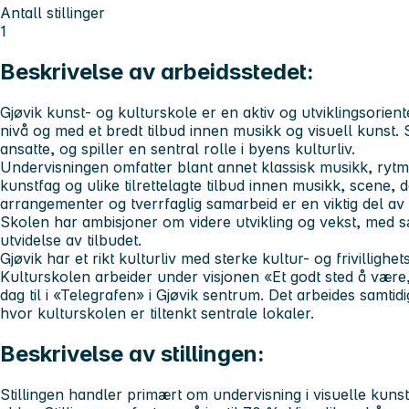
Antall stillinger
1
Beskrivelse av arbeidsstedet:
Gjøvik kunst- og kulturskole er en aktiv og utviklingsorien
nivå og med et bredt tilbud innen musikk og visuell kunst.
ansatte, og spiller en sentral rolle i byens kulturliv.
Undervisningen omfatter blant annet klassisk musikk, rytm
kunstfag og ulike tilrettelagte tilbud innen musikk, scene, d
arrangementer og tverrfaglig samarbeid er en viktig del av
Skolen har ambisjoner om videre utvikling og vekst, med s
utvidelse av tilbudet.
Gjøvik har et rikt kulturliv med sterke kultur- og frivillighets
Kulturskolen arbeider under visjonen «Et godt sted å være, 
dag til i «Telegrafen» i Gjøvik sentrum. Det arbeides samti
hvor kulturskolen er tiltenkt sentrale lokaler.
Beskrivelse av stillingen:
Stillingen handler primært om undervisning i visuelle kunst