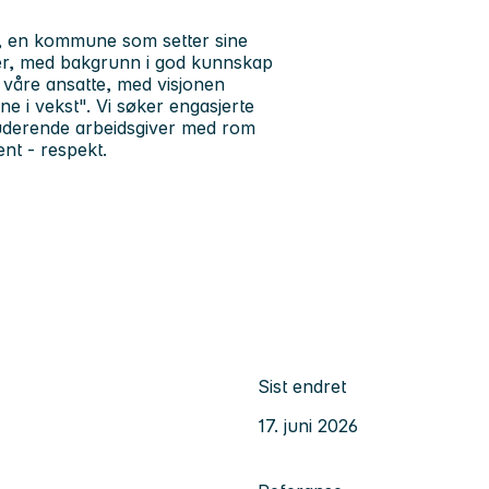
e, en kommune som setter sine
ster, med bakgrunn i god kunnskap
r våre ansatte, med visjonen
 i vekst". Vi søker engasjerte
uderende arbeidsgiver med rom
nt - respekt.
Sist endret
17. juni 2026