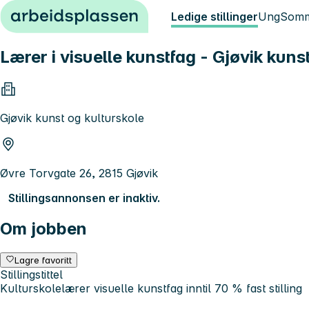
Hopp til innhold
Ledige stillinger
Ung
Somm
Lærer i visuelle kunstfag - Gjøvik kuns
Gjøvik kunst og kulturskole
Øvre Torvgate 26, 2815 Gjøvik
Stillingsannonsen er inaktiv.
Om jobben
Lagre favoritt
Stillingstittel
Kulturskolelærer visuelle kunstfag inntil 70 % fast stilling