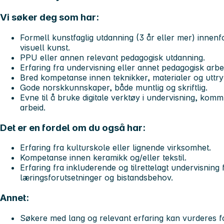
Vi søker deg som har:
Formell kunstfaglig utdanning (3 år eller mer) innenfo
visuell kunst.
PPU eller annen relevant pedagogisk utdanning.
Erfaring fra undervisning eller annet pedagogisk arb
Bred kompetanse innen teknikker, materialer og uttry
Gode norskkunnskaper, både muntlig og skriftlig.
Evne til å bruke digitale verktøy i undervisning, komm
arbeid.
Det er en fordel om du også har:
Erfaring fra kulturskole eller lignende virksomhet.
Kompetanse innen keramikk og/eller tekstil.
Erfaring fra inkluderende og tilrettelagt undervisning
læringsforutsetninger og bistandsbehov.
Annet:
Søkere med lang og relevant erfaring kan vurderes f