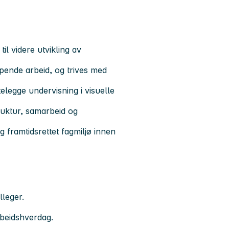
til videre utvikling av
apende arbeid, og trives med
ttelegge undervisning i visuelle
ruktur, samarbeid og
g framtidsrettet fagmiljø innen
lleger.
rbeidshverdag.