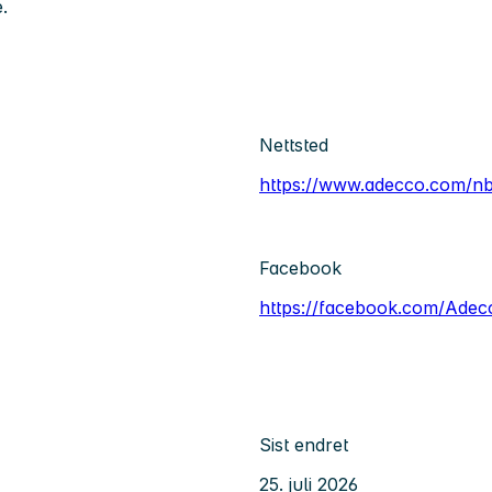
.
Nettsted
https://www.adecco.com/n
Facebook
https://facebook.com/Ade
Sist endret
25. juli 2026