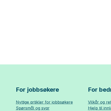
For jobbsøkere
For bedr
Nyttige artikler for jobbsøkere
Vilkår og ret
Spørsmål og svar
Hjelp til inn