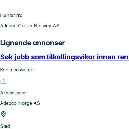
Hentet fra
Adecco Group Norway AS
Lignende annonser
Søk jobb som tilkallingsvikar innen re
Kantineassistent
Arbeidsgiver
Adecco Norge AS
Sted