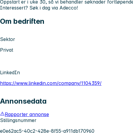
Oppstart er i uke 30, så vi behandler søknader fortløpende
Interessert? Søk i dag via Adecco!
Om bedriften
Sektor
Privat
LinkedIn
https://www.linkedin.com/company/1104359/
Annonsedata
Rapporter annonse
Stillingsnummer
e0e62ac5-40c2-428e-8f55-a911db170960