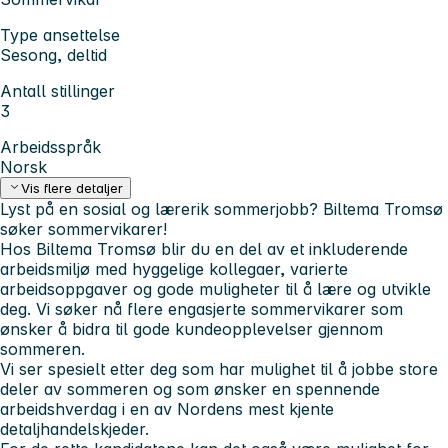
Type ansettelse
Sesong, deltid
Antall stillinger
3
Arbeidsspråk
Norsk
Vis flere detaljer
Lyst på en sosial og lærerik sommerjobb? Biltema Tromsø
søker sommervikarer!
Hos Biltema Tromsø blir du en del av et inkluderende
arbeidsmiljø med hyggelige kollegaer, varierte
arbeidsoppgaver og gode muligheter til å lære og utvikle
deg. Vi søker nå flere engasjerte sommervikarer som
ønsker å bidra til gode kundeopplevelser gjennom
sommeren.
Vi ser spesielt etter deg som har mulighet til å jobbe store
deler av sommeren og som ønsker en spennende
arbeidshverdag i en av Nordens mest kjente
detaljhandelskjeder.