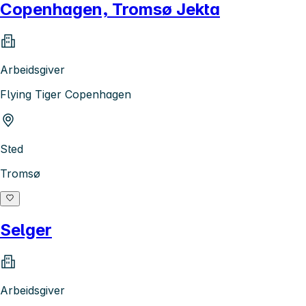
Copenhagen, Tromsø Jekta
Arbeidsgiver
Flying Tiger Copenhagen
Sted
Tromsø
Selger
Arbeidsgiver