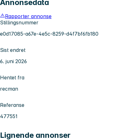
Annonsedata
Rapporter annonse
Stillingsnummer
e0d17085-a67e-4e5c-8259-d4f7bf6fb180
Sist endret
6. juni 2026
Hentet fra
recman
Referanse
477551
Lignende annonser