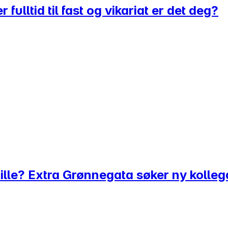
lltid til fast og vikariat er det deg?
tille? Extra Grønnegata søker ny kolleg