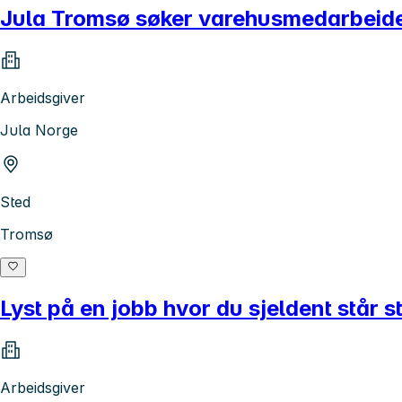
Jula Tromsø søker varehusmedarbeider fu
Arbeidsgiver
Jula Norge
Sted
Tromsø
Lyst på en jobb hvor du sjeldent står s
Arbeidsgiver