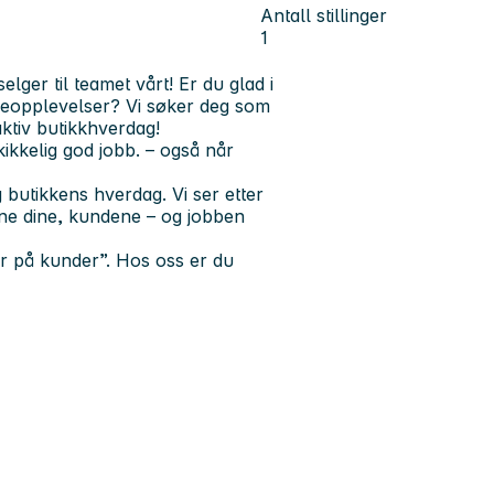
Antall stillinger
1
elger til teamet vårt! Er du glad i
deopplevelser? Vi søker deg som
aktiv butikkhverdag!
kikkelig god jobb. – også når
 butikkens hverdag. Vi ser etter
ne dine, kundene – og jobben
r på kunder”. Hos oss er du