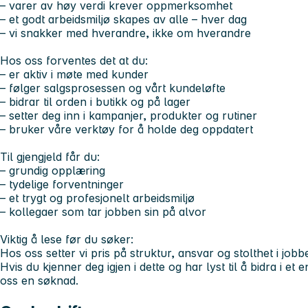
– varer av høy verdi krever oppmerksomhet
– et godt arbeidsmiljø skapes av alle – hver dag
– vi snakker med hverandre, ikke om hverandre
Hos oss forventes det at du:
– er aktiv i møte med kunder
– følger salgsprosessen og vårt kundeløfte
– bidrar til orden i butikk og på lager
– setter deg inn i kampanjer, produkter og rutiner
– bruker våre verktøy for å holde deg oppdatert
Til gjengjeld får du:
– grundig opplæring
– tydelige forventninger
– et trygt og profesjonelt arbeidsmiljø
– kollegaer som tar jobben sin på alvor
Viktig å lese før du søker:
Hos oss setter vi pris på struktur, ansvar og stolthet i jobbe
Hvis du kjenner deg igjen i dette og har lyst til å bidra i et
oss en søknad.