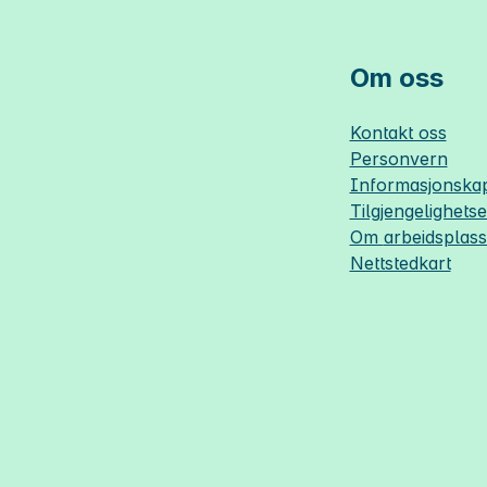
Om oss
Kontakt oss
Personvern
Informasjonskap
Tilgjengelighets
Om
arbeidsplas
Nettstedkart