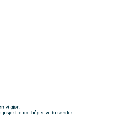
n vi gjør.
 engasjert team, håper vi du sender