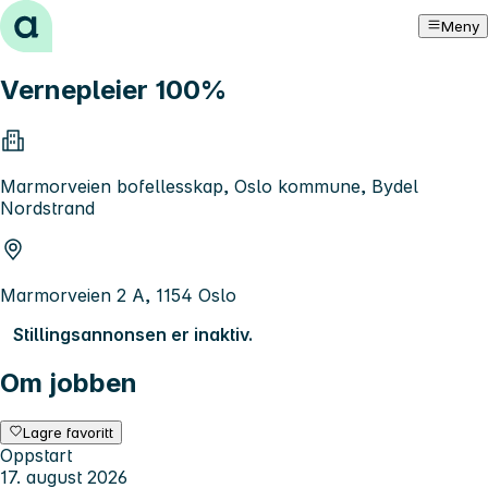
Hopp til innhold
Meny
Vernepleier 100%
Marmorveien bofellesskap, Oslo kommune, Bydel
Nordstrand
Marmorveien 2 A, 1154 Oslo
Stillingsannonsen er inaktiv.
Om jobben
Lagre favoritt
Oppstart
17. august 2026