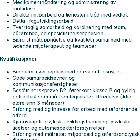
Medikamenthåndtering og administrering av
multidose
Direkte miljøarbeid og tjenester i tråd med vedtak
Delta i fagutviklingsarbeid
Tverrfaglig samarbeid og kordinering med team,
pårørende, og spesialisthelsetjenesten
Bidra til måloppnåelse og kvalitet i samarbeid med
ledende miljøterapeut og teamleder
Kvalifikasjoner
Bachelor i vernepleie med norsk autorisasjon
Gode samarbeidsevner og
kommunikasjonsferdigheter
Bestått norskprøve B2, førerkort klasse B og gyldig
politiattest som må fremlegges før tiltredelse (ikke
eldre enn 3 måneder)
Erfaring med og intresse for arbeid med utfordrende
atferd
Kjennskap til psykisk utviklingshemming, psykiske
lidelser og autismespekterforstyrrelser
Erfaring med målrettet miljøarbeid og atferdsanalytisk