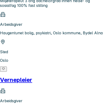
Miljøterapeut 3 årig bachelorgrad innen helse- og
sosialfag 100% fast stilling
Arbeidsgiver
Haugentunet bolig, psykiatri, Oslo kommune, Bydel Alna
Sted
Oslo
Vernepleier
Arbeidsgiver