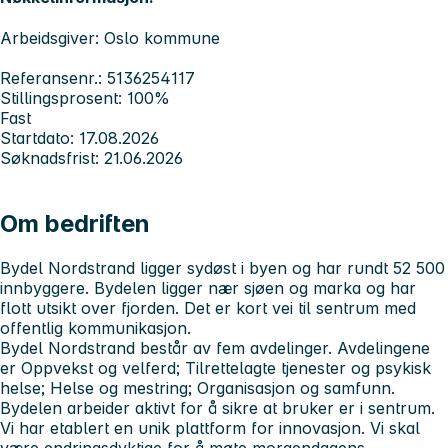
Arbeidsgiver: Oslo kommune
Referansenr.: 5136254117
Stillingsprosent: 100%
Fast
Startdato: 17.08.2026
Søknadsfrist: 21.06.2026
Om bedriften
Bydel Nordstrand ligger sydøst i byen og har rundt 52 500
innbyggere. Bydelen ligger nær sjøen og marka og har
flott utsikt over fjorden. Det er kort vei til sentrum med
offentlig kommunikasjon.
Bydel Nordstrand består av fem avdelinger. Avdelingene
er Oppvekst og velferd; Tilrettelagte tjenester og psykisk
helse; Helse og mestring; Organisasjon og samfunn.
Bydelen arbeider aktivt for å sikre at bruker er i sentrum.
Vi har etablert en unik plattform for innovasjon. Vi skal
være endringsdyktige for å møte morgendagens