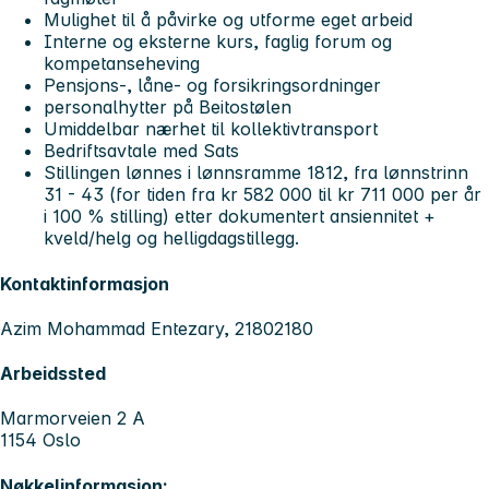
Mulighet til å påvirke og utforme eget arbeid
Interne og eksterne kurs, faglig forum og
kompetanseheving
Pensjons-, låne- og forsikringsordninger
personalhytter på Beitostølen
Umiddelbar nærhet til kollektivtransport
Bedriftsavtale med Sats
Stillingen lønnes i lønnsramme 1812, fra lønnstrinn
31 - 43 (for tiden fra kr 582 000 til kr 711 000 per år
i 100 % stilling) etter dokumentert ansiennitet +
kveld/helg og helligdagstillegg.
Kontaktinformasjon
Azim Mohammad Entezary, 21802180
Arbeidssted
Marmorveien 2 A
1154 Oslo
Nøkkelinformasjon: