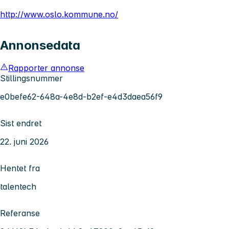
http://www.oslo.kommune.no/
Annonsedata
Rapporter annonse
Stillingsnummer
e0befe62-648a-4e8d-b2ef-e4d3daea56f9
Sist endret
22. juni 2026
Hentet fra
talentech
Referanse