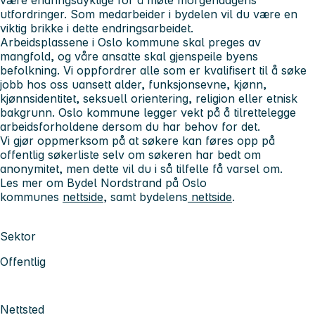
utfordringer. Som medarbeider i bydelen vil du være en
viktig brikke i dette endringsarbeidet.
Arbeidsplassene i Oslo kommune skal preges av
mangfold, og våre ansatte skal gjenspeile byens
befolkning. Vi oppfordrer alle som er kvalifisert til å søke
jobb hos oss uansett alder, funksjonsevne, kjønn,
kjønnsidentitet, seksuell orientering, religion eller etnisk
bakgrunn. Oslo kommune legger vekt på å tilrettelegge
arbeidsforholdene dersom du har behov for det.
Vi gjør oppmerksom på at søkere kan føres opp på
offentlig søkerliste selv om søkeren har bedt om
anonymitet, men dette vil du i så tilfelle få varsel om.
Les mer om Bydel Nordstrand på Oslo
kommunes
nettside
, samt bydelens
nettside
.
Sektor
Offentlig
Nettsted