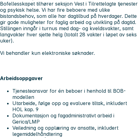
Bofellesskapet tilhører seksjon Vest i Tilrettelagte tjenester
og psykisk helse. Vi har fire beboere med ulike
bistandsbehov, som alle har dagtilbud på hverdager. Dette
gir gode muligheter for faglig arbeid og utvikling på dagtid.
Stillingen inngår i turnus med dag- og kveldsvakter, samt
langvakter hver sjette helg (totalt 28 vakter i løpet av seks
uker).
Vi behandler kun elektroniske søknader.
Arbeidsoppgaver
Tjenesteansvar for én beboer i henhold til BOB-
modellen
Utarbeide, følge opp og evaluere tiltak, inkludert
HOL kap. 9
Dokumentasjon og fagadministrativt arbeid i
Gerica/LMP
Veiledning og opplæring av ansatte, inkludert
legemiddelhåndtering