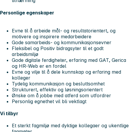
tilnærming
Personlige egenskaper
Evne til å arbeide mål- og resultatorientert, og
motivere og inspirere medarbeidere
Gode samarbeids- og kommunikasjonsevner
Fleksibel og Positiv bidragsyter til et godt
arbeidsmiljø
Gode digitale ferdigheter, erfaring med GAT, Gerica
og HR‑Web er en fordel
Evne og vilje til å dele kunnskap og erfaring med
kolleger
Tydelig kommunikasjon og besluttsomhet
Strukturert, effektiv og løsningsorientert
Ønske om å jobbe med atferd som utfordrer
Personlig egnethet vil bli vektlagt
Vi tilbyr
Et sterkt fagmiljø med dyktige kollegaer og ukentlige
fagmøter