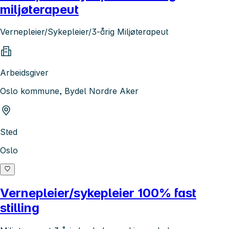
miljøterapeut
Vernepleier/Sykepleier/3-årig Miljøterapeut
Arbeidsgiver
Oslo kommune, Bydel Nordre Aker
Sted
Oslo
Vernepleier/sykepleier 100% fast
stilling