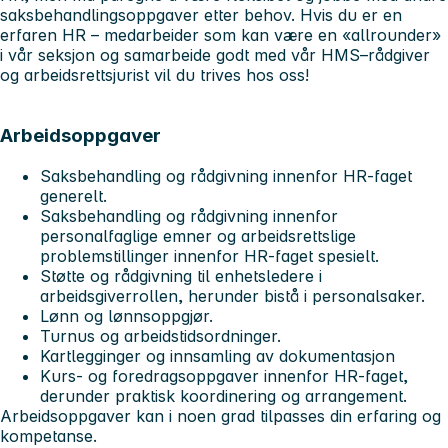
saksbehandlingsoppgaver etter behov. Hvis du er en
erfaren HR – medarbeider som kan være en «allrounder»
i vår seksjon og samarbeide godt med vår HMS–rådgiver
og arbeidsrettsjurist vil du trives hos oss!
Arbeidsoppgaver
Saksbehandling og rådgivning innenfor HR-faget
generelt.
Saksbehandling og rådgivning innenfor
personalfaglige emner og arbeidsrettslige
problemstillinger innenfor HR-faget spesielt.
Støtte og rådgivning til enhetsledere i
arbeidsgiverrollen, herunder bistå i personalsaker.
Lønn og lønnsoppgjør.
Turnus og arbeidstidsordninger.
Kartlegginger og innsamling av dokumentasjon
Kurs- og foredragsoppgaver innenfor HR-faget,
derunder praktisk koordinering og arrangement.
Arbeidsoppgaver kan i noen grad tilpasses din erfaring og
kompetanse.