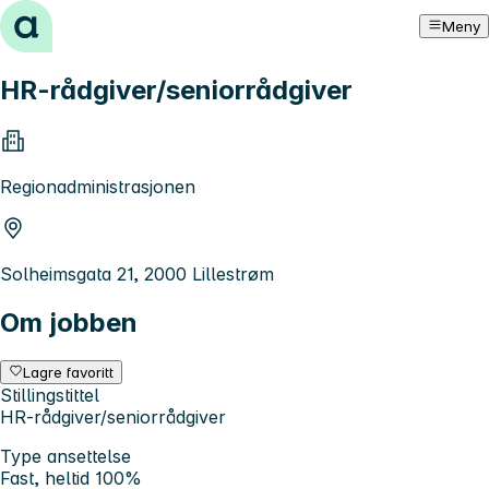
Hopp til innhold
Meny
HR-rådgiver/seniorrådgiver
Regionadministrasjonen
Solheimsgata 21, 2000 Lillestrøm
Om jobben
Lagre favoritt
Stillingstittel
HR-rådgiver/seniorrådgiver
Type ansettelse
Fast, heltid 100%