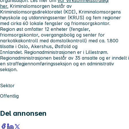
organisasjon. Les mer om
vår virksomhetsstrategi
her.
Kriminalomsorgen består av
Kriminalomsorgsdirektoratet (KDI), Kriminalomsorgens
høyskole og utdanningssenter (KRUS) og fem regioner
med cirka 60 lokale fengsler og friomsorgskontor.
Region øst omfatter 12 enheter (fengsler,
friomsorgskontor, overgangsbolig og senter for
narkotikakontroll med domstolkontroll) med ca. 1.800
tilsatte i Oslo, Akershus, Østfold og
Innlandet. Regionadministrasjonen er i Lillestrøm.
Regionadministrasjonen består av 35 ansatte og er inndelt i
en straffegjennomføringsseksjon og en administrativ
seksjon.
Sektor
Offentlig
Del annonsen