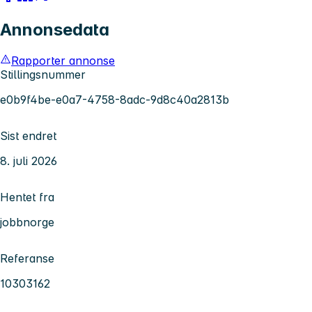
Annonsedata
Rapporter annonse
Stillingsnummer
e0b9f4be-e0a7-4758-8adc-9d8c40a2813b
Sist endret
8. juli 2026
Hentet fra
jobbnorge
Referanse
10303162