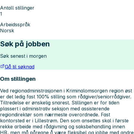
Antall stillinger
1
Arbeidsspråk
Norsk
Søk på jobben
Søk senest i morgen
Gå til søknad
Om stillingen
Ved regionadministrasjonen i Kriminalomsorgen region øst
er det ledig fast 100% stilling som rådgiver/seniorrådgiver.
Tiltredelse er ønskelig snarest. Stillingen er for tiden
plassert i administrativ seksjon med assisterende
regiondirektør som nærmeste overordnede. Fast
kontorsted er i Lillestrøm. Den som ansettes skal i første
rekke arbeide med rådgivning og saksbehandling innen
HR, men må påregne å være fleksibel og jobbe med andre