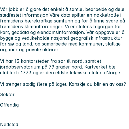
Vår jobb er å gjøre det enkelt å samle, bearbeide og dele
stedfestet informasjon.Våre data spiller en nøkkelrolle i
fremtidens bærekraftige samfunn og for å finne svare på
fremtidens klimautfordringer. Vi er statens fagorgan for
kart, geodata og eiendomsinformasjon. Vår oppgave er å
bygge og vedlikeholde nasjonal geografisk infrastruktur
for sjø og land, og samarbeide med kommuner, statlige
organer og private aktører.
Vi har 13 kontorsteder fra sør til nord, samt et
jordobservatorium på 79 grader nord. Kartverket ble
etablert i 1773 og er den eldste tekniske etaten i Norge.
Vi trenger stadig flere på laget. Kanskje du blir en av oss?
Sektor
Offentlig
Nettsted