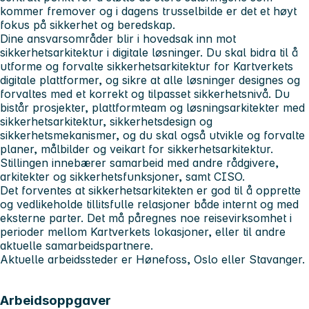
kommer fremover og i dagens trusselbilde er det et høyt
fokus på sikkerhet og beredskap.
Dine ansvarsområder blir i hovedsak inn mot
sikkerhetsarkitektur i digitale løsninger. Du skal bidra til å
utforme og forvalte sikkerhetsarkitektur for Kartverkets
digitale plattformer, og sikre at alle løsninger designes og
forvaltes med et korrekt og tilpasset sikkerhetsnivå. Du
bistår prosjekter, plattformteam og løsningsarkitekter med
sikkerhetsarkitektur, sikkerhetsdesign og
sikkerhetsmekanismer, og du skal også utvikle og forvalte
planer, målbilder og veikart for sikkerhetsarkitektur.
Stillingen innebærer samarbeid med andre rådgivere,
arkitekter og sikkerhetsfunksjoner, samt CISO.
Det forventes at sikkerhetsarkitekten er god til å opprette
og vedlikeholde tillitsfulle relasjoner både internt og med
eksterne parter. Det må påregnes noe reisevirksomhet i
perioder mellom Kartverkets lokasjoner, eller til andre
aktuelle samarbeidspartnere.
Aktuelle arbeidssteder er Hønefoss, Oslo eller Stavanger.
Arbeidsoppgaver