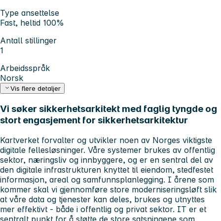
Type ansettelse
Fast, heltid 100%
Antall stillinger
1
Arbeidsspråk
Norsk
Vis flere detaljer
Vi søker sikkerhetsarkitekt med faglig tyngde og
stort engasjement for sikkerhetsarkitektur
Kartverket forvalter og utvikler noen av Norges viktigste
digitale fellesløsninger. Våre systemer brukes av offentlig
sektor, næringsliv og innbyggere, og er en sentral del av
den digitale infrastrukturen knyttet til eiendom, stedfestet
informasjon, areal og samfunnsplanlegging. I årene som
kommer skal vi gjennomføre store moderniseringsløft slik
at våre data og tjenester kan deles, brukes og utnyttes
mer effektivt - både i offentlig og privat sektor. IT er et
sentralt punkt for å støtte de store satsningene som