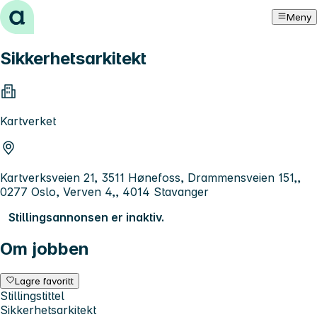
Hopp til innhold
Meny
Sikkerhetsarkitekt
Kartverket
Kartverksveien 21, 3511 Hønefoss, Drammensveien 151,,
0277 Oslo, Verven 4,, 4014 Stavanger
Stillingsannonsen er inaktiv.
Om jobben
Lagre favoritt
Stillingstittel
Sikkerhetsarkitekt