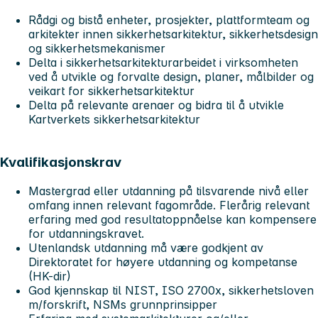
Rådgi og bistå enheter, prosjekter, plattformteam og
arkitekter innen sikkerhetsarkitektur, sikkerhetsdesign
og sikkerhetsmekanismer
Delta i sikkerhetsarkitekturarbeidet i virksomheten
ved å utvikle og forvalte design, planer, målbilder og
veikart for sikkerhetsarkitektur
Delta på relevante arenaer og bidra til å utvikle
Kartverkets sikkerhetsarkitektur
Kvalifikasjonskrav
Mastergrad eller utdanning på tilsvarende nivå eller
omfang innen relevant fagområde. Flerårig relevant
erfaring med god resultatoppnåelse kan kompensere
for utdanningskravet.
Utenlandsk utdanning må være godkjent av
Direktoratet for høyere utdanning og kompetanse
(HK-dir)
God kjennskap til NIST, ISO 2700x, sikkerhetsloven
m/forskrift, NSMs grunnprinsipper