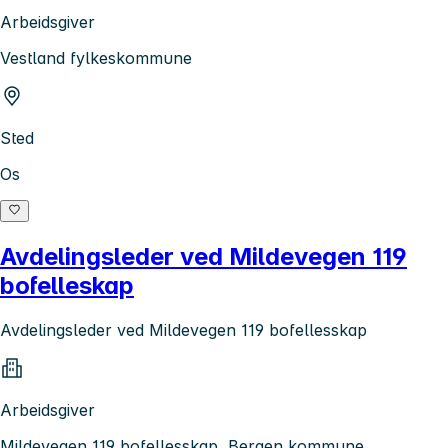
Arbeidsgiver
Vestland fylkeskommune
Sted
Os
Avdelingsleder ved Mildevegen 119
bofelleskap
Avdelingsleder ved Mildevegen 119 bofellesskap
Arbeidsgiver
Mildevegen 119 bofellesskap, Bergen kommune