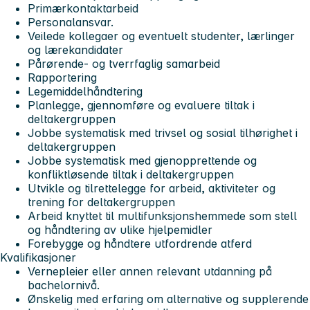
Primærkontaktarbeid
Personalansvar.
Veilede kollegaer og eventuelt studenter, lærlinger
og lærekandidater
Pårørende- og tverrfaglig samarbeid
Rapportering
Legemiddelhåndtering
Planlegge, gjennomføre og evaluere tiltak i
deltakergruppen
Jobbe systematisk med trivsel og sosial tilhørighet i
deltakergruppen
Jobbe systematisk med gjenopprettende og
konfliktløsende tiltak i deltakergruppen
Utvikle og tilrettelegge for arbeid, aktiviteter og
trening for deltakergruppen
Arbeid knyttet til multifunksjonshemmede som stell
og håndtering av ulike hjelpemidler
Forebygge og håndtere utfordrende atferd
Kvalifikasjoner
Vernepleier eller annen relevant utdanning på
bachelornivå.
Ønskelig med erfaring om alternative og supplerende