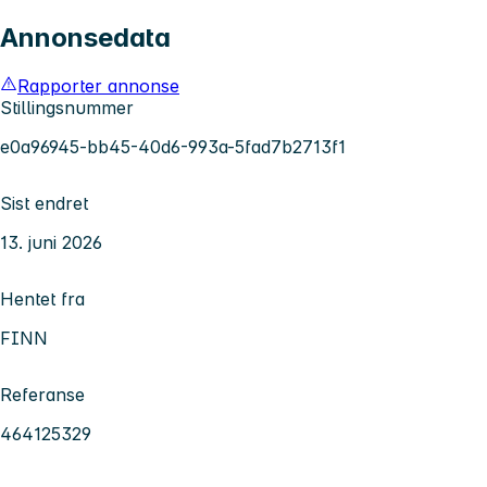
Annonsedata
Rapporter annonse
Stillingsnummer
e0a96945-bb45-40d6-993a-5fad7b2713f1
Sist endret
13. juni 2026
Hentet fra
FINN
Referanse
464125329