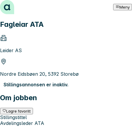
Hopp til innhold
Meny
Fagleiar ATA
Leider AS
Nordre Eidsbøen 20, 5392 Storebø
Stillingsannonsen er inaktiv.
Om jobben
Lagre favoritt
Stillingstittel
Avdelingsleder ATA