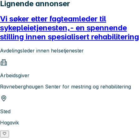
Lignende annonser
Vi søker etter fagteamleder til
sykepleietjenesten,- en spennende
stilling innen spesialisert rehabilitering
Avdelingsleder innen helsetjenester
Arbeidsgiver
Ravneberghaugen Senter for mestring og rehabilitering
Sted
Hagavik