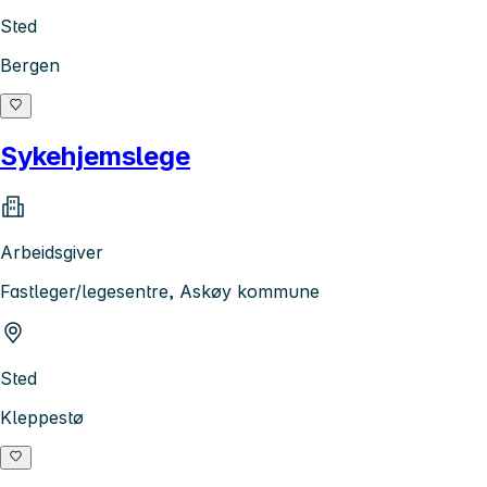
Sted
Bergen
Sykehjemslege
Arbeidsgiver
Fastleger/legesentre, Askøy kommune
Sted
Kleppestø