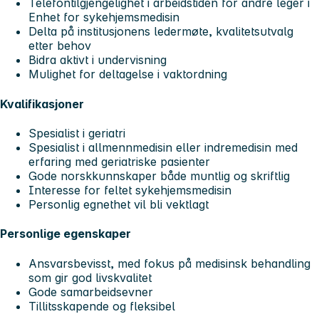
Telefontilgjengelighet i arbeidstiden for andre leger i
Enhet for sykehjemsmedisin
Delta på institusjonens ledermøte, kvalitetsutvalg
etter behov
Bidra aktivt i undervisning
Mulighet for deltagelse i vaktordning
Kvalifikasjoner
Spesialist i geriatri
Spesialist i allmennmedisin eller indremedisin med
erfaring med geriatriske pasienter
Gode norskkunnskaper både muntlig og skriftlig
Interesse for feltet sykehjemsmedisin
Personlig egnethet vil bli vektlagt
Personlige egenskaper
Ansvarsbevisst, med fokus på medisinsk behandling
som gir god livskvalitet
Gode samarbeidsevner
Tillitsskapende og fleksibel