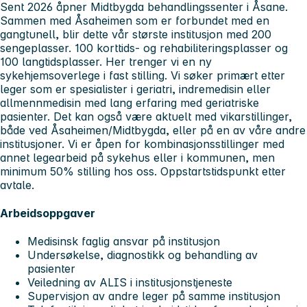
Sent 2026 åpner Midtbygda behandlingssenter i Åsane.
Sammen med Åsaheimen som er forbundet med en
gangtunell, blir dette vår største institusjon med 200
sengeplasser. 100 korttids- og rehabiliteringsplasser og
100 langtidsplasser. Her trenger vi en ny
sykehjemsoverlege i fast stilling. Vi søker primært etter
leger som er spesialister i geriatri, indremedisin eller
allmennmedisin med lang erfaring med geriatriske
pasienter. Det kan også være aktuelt med vikarstillinger,
både ved Åsaheimen/Midtbygda, eller på en av våre andre
institusjoner. Vi er åpen for kombinasjonsstillinger med
annet legearbeid på sykehus eller i kommunen, men
minimum 50% stilling hos oss. Oppstartstidspunkt etter
avtale.
Arbeidsoppgaver
Medisinsk faglig ansvar på institusjon
Undersøkelse, diagnostikk og behandling av
pasienter
Veiledning av ALIS i institusjonstjeneste
Supervisjon av andre leger på samme institusjon