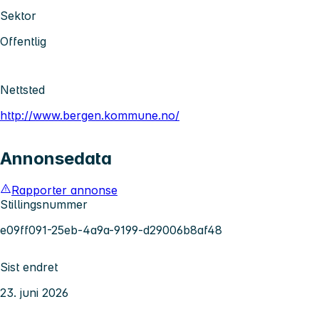
Sektor
Offentlig
Nettsted
http://www.bergen.kommune.no/
Annonsedata
Rapporter annonse
Stillingsnummer
e09ff091-25eb-4a9a-9199-d29006b8af48
Sist endret
23. juni 2026