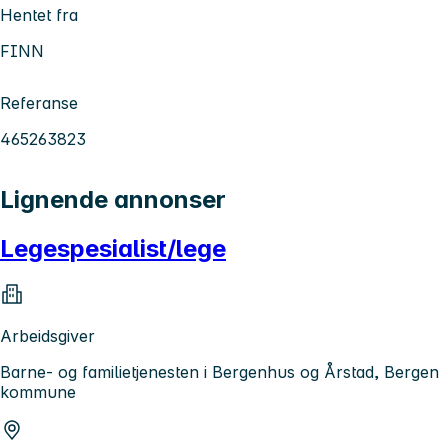
Hentet fra
FINN
Referanse
465263823
Lignende annonser
Legespesialist/lege
Arbeidsgiver
Barne- og familietjenesten i Bergenhus og Årstad, Bergen
kommune