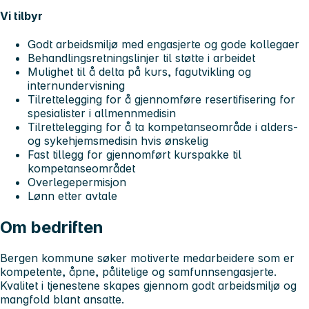
Vi tilbyr
Godt arbeidsmiljø med engasjerte og gode kollegaer
Behandlingsretningslinjer til støtte i arbeidet
Mulighet til å delta på kurs, fagutvikling og
internundervisning
Tilrettelegging for å gjennomføre resertifisering for
spesialister i allmennmedisin
Tilrettelegging for å ta kompetanseområde i alders-
og sykehjemsmedisin hvis ønskelig
Fast tillegg for gjennomført kurspakke til
kompetanseområdet
Overlegepermisjon
Lønn etter avtale
Om bedriften
Bergen kommune søker motiverte medarbeidere som er
kompetente, åpne, pålitelige og samfunnsengasjerte.
Kvalitet i tjenestene skapes gjennom godt arbeidsmiljø og
mangfold blant ansatte.