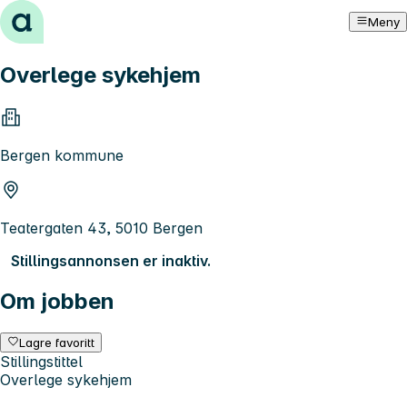
Hopp til innhold
Meny
Overlege sykehjem
Bergen kommune
Teatergaten 43, 5010 Bergen
Stillingsannonsen er inaktiv.
Om jobben
Lagre favoritt
Stillingstittel
Overlege sykehjem