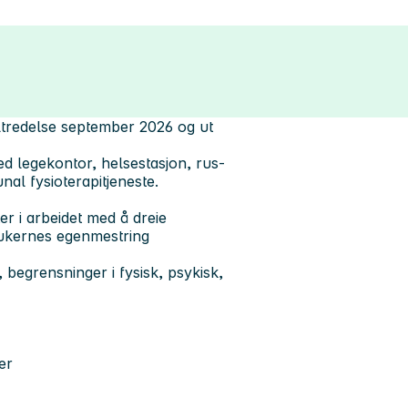
tiltredelse september 2026 og ut
d legekontor, helsestasjon, rus-
al fysioterapitjeneste.
er i arbeidet med å dreie
brukernes egenmestring
, begrensninger i fysisk, psykisk,
er