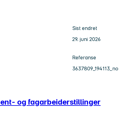
Sist endret
29. juni 2026
Referanse
3637809_194113_no
dent- og fagarbeiderstillinger