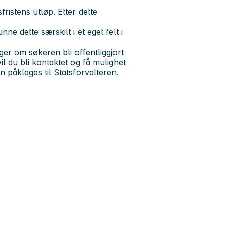
ristens utløp. Etter dette
e dette særskilt i et eget felt i
ger om søkeren bli offentliggjort
il du bli kontaktet og få mulighet
n påklages til Statsforvalteren.