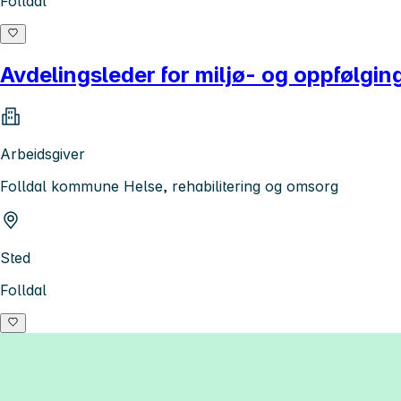
Folldal
Avdelingsleder for miljø- og oppfølging
Arbeidsgiver
Folldal kommune Helse, rehabilitering og omsorg
Sted
Folldal