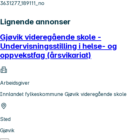
3631277_189111_no
Lignende annonser
Gjøvik videregående skole -
Undervisningsstilling i helse- og
oppvekstfag (årsvikariat)
Arbeidsgiver
Innlandet fylkeskommune Gjøvik videregående skole
Sted
Gjøvik