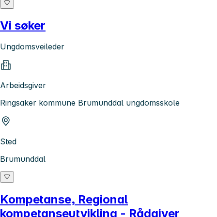
Vi søker
Ungdomsveileder
Arbeidsgiver
Ringsaker kommune Brumunddal ungdomsskole
Sted
Brumunddal
Kompetanse, Regional
kompetanseutvikling - Rådgiver