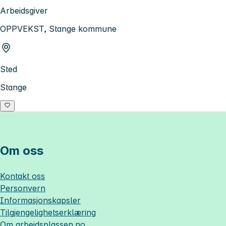
Arbeidsgiver
OPPVEKST, Stange kommune
Sted
Stange
Om oss
Kontakt oss
Personvern
Informasjonskapsler
Tilgjengelighetserklæring
Om
arbeidsplassen.no