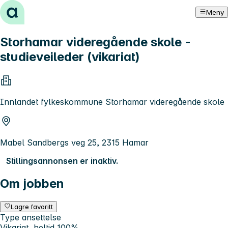
Hopp til innhold
Meny
Storhamar videregående skole -
studieveileder (vikariat)
Innlandet fylkeskommune Storhamar videregående skole
Mabel Sandbergs veg 25, 2315 Hamar
Stillingsannonsen er inaktiv.
Om jobben
Lagre favoritt
Type ansettelse
Vikariat, heltid 100%