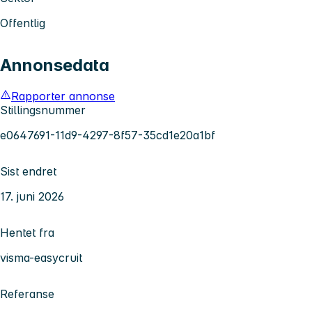
Offentlig
Annonsedata
Rapporter annonse
Stillingsnummer
e0647691-11d9-4297-8f57-35cd1e20a1bf
Sist endret
17. juni 2026
Hentet fra
visma-easycruit
Referanse