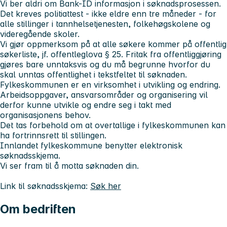
Vi ber aldri om Bank-ID informasjon i søknadsprosessen.
Det kreves politiattest - ikke eldre enn tre måneder - for
alle stillinger i tannhelsetjenesten, folkehøgskolene og
videregående skoler.
Vi gjør oppmerksom på at alle søkere kommer på offentlig
søkerliste, jf. offentleglova § 25. Fritak fra offentliggjøring
gjøres bare unntaksvis og du må begrunne hvorfor du
skal unntas offentlighet i tekstfeltet til søknaden.
Fylkeskommunen er en virksomhet i utvikling og endring.
Arbeidsoppgaver, ansvarsområder og organisering vil
derfor kunne utvikle og endre seg i takt med
organisasjonens behov.
Det tas forbehold om at overtallige i fylkeskommunen kan
ha fortrinnsrett til stillingen.
Innlandet fylkeskommune benytter elektronisk
søknadsskjema.
Vi ser fram til å motta søknaden din.
Link til søknadsskjema:
Søk her
Om bedriften