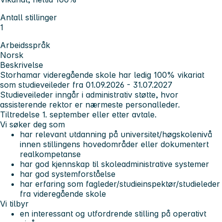
Antall stillinger
1
Arbeidsspråk
Norsk
Beskrivelse
Storhamar videregående skole har ledig 100% vikariat
som studieveileder fra 01.09.2026 - 31.07.2027
Studieveileder inngår i administrativ støtte, hvor
assisterende rektor er nærmeste personalleder.
Tiltredelse 1. september eller etter avtale.
Vi søker deg som
har relevant utdanning på universitet/høgskolenivå
innen stillingens hovedområder eller dokumentert
realkompetanse
har god kjennskap til skoleadministrative systemer
har god systemforståelse
har erfaring som fagleder/studieinspektør/studieleder
fra videregående skole
Vi tilbyr
en interessant og utfordrende stilling på operativt